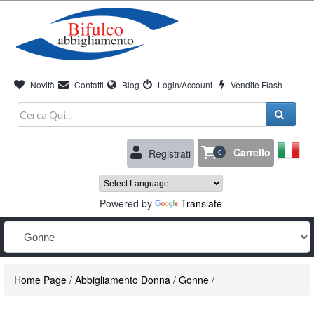
Novità
Contatti
Blog
Login/Account
Vendite Flash
Carrello
Registrati
0
Powered by
Translate
Home Page
/
Abbigliamento Donna
/
Gonne
/