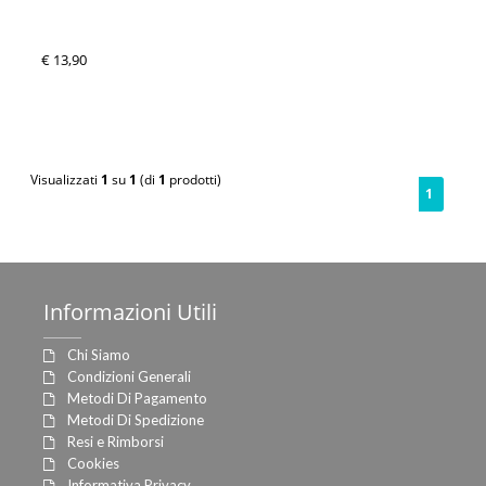
€ 13,90
Visualizzati
1
su
1
(di
1
prodotti)
1
Informazioni
Utili
Chi Siamo
Condizioni Generali
Metodi Di Pagamento
Metodi Di Spedizione
Resi e Rimborsi
Cookies
Informativa Privacy