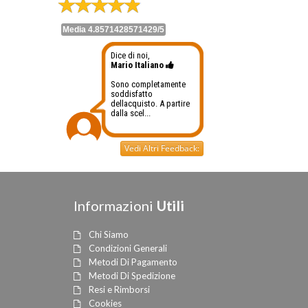
Media 4.8571428571429/5
Dice di noi,
Mario Italiano
Sono completamente
soddisfatto
dellacquisto. A partire
dalla scel...
Vedi Altri Feedback:
Informazioni
Utili
Chi Siamo
Condizioni Generali
Metodi Di Pagamento
Metodi Di Spedizione
Resi e Rimborsi
Cookies