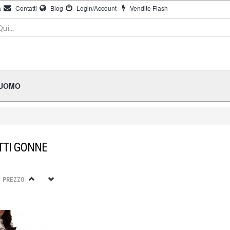
à
Contatti
Blog
Login/Account
Vendite Flash
 UOMO
TTI GONNE
PREZZO