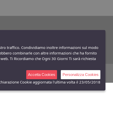
ostro traffico. Condividiamo inoltre informazioni sul modo
potrebbero combinarle con altre informazioni che ha fornito
to web. Ti Ricordiamo che Ogni 30 Giorni Ti sarà richiesta
Powered:
synchrosystem labs
- Design:
adesigner
Accetta Cookies
Personalizza Cookies
chiarazione Cookie aggiornata l'ultima volta il 23/05/2018