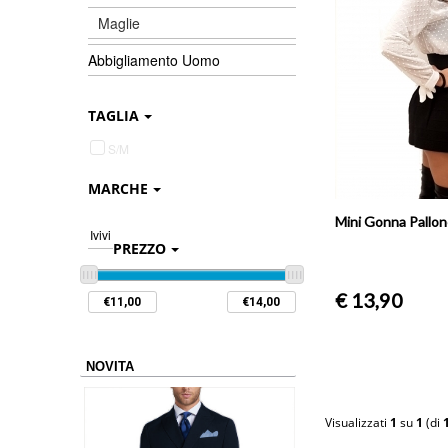
Maglie
Abbigliamento Uomo
TAGLIA
S/M
MARCHE
Mini Gonna Pallonc
Ivivi
PREZZO
€ 13,90
NOVITA
Visualizzati
1
su
1
(di