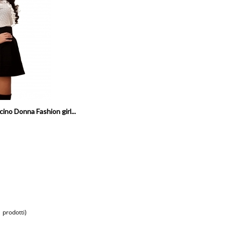
ino Donna Fashion girl...
1
prodotti)