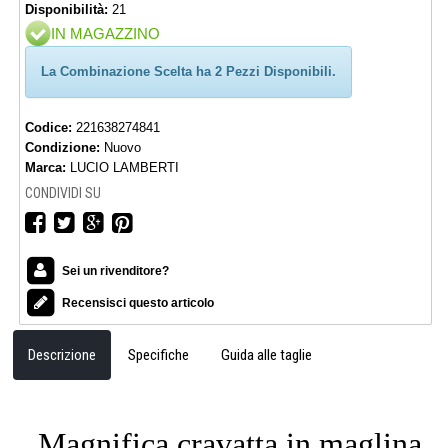
Disponibilità:
21
IN MAGAZZINO
La Combinazione Scelta ha 2 Pezzi Disponibili.
Codice:
221638274841
Condizione:
Nuovo
Marca:
LUCIO LAMBERTI
CONDIVIDI SU
Sei un rivenditore?
Recensisci questo articolo
Descrizione
Specifiche
Guida alle taglie
Magnifica cravatta in maglina