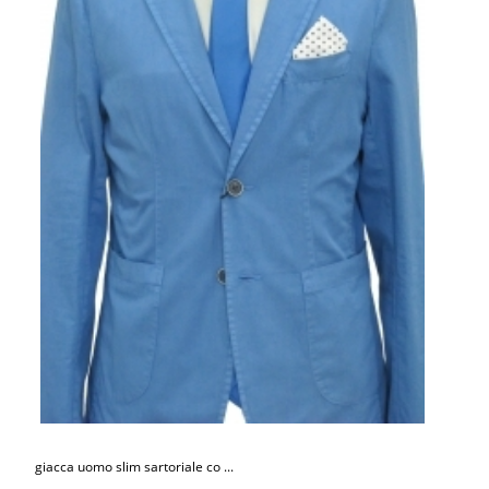
giacca uomo slim sartoriale co ...