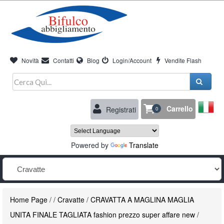
Novità
Contatti
Blog
Login/Account
Vendite Flash
Carrello
Registrati
0
Powered by
Translate
Home Page
/
/
Cravatte
/
CRAVATTA A MAGLINA MAGLIA
UNITA FINALE TAGLIATA fashion prezzo super affare new
/