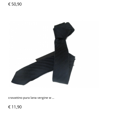
€ 50,90
cravattino pura lana vergine w ...
€ 11,90