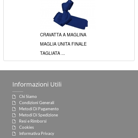
CRAVATTA A MAGLINA
MAGLIA UNITA FINALE
TAGLIATA ...
gia
cot
Informazioni
Utili
Chi Siamo
Condizioni Generali
Metodi Di Pagamento
Metodi Di Spedizione
Resi e Rimborsi
Cookies
Informativa Privacy