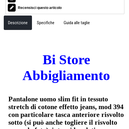
Recensisci questo articolo
Descrizione
Specifiche
Guida alle taglie
Bi Store
Abbigliamento
Pantalone uomo slim fit in tessuto
stretch di cotone effetto jeans, mod 394
con particolare tasca anteriore risvolto
sotto (si può anche togliere il risvolto