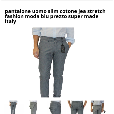
pantalone uomo slim cotone jea stretch
fashion moda blu prezzo super made
italy