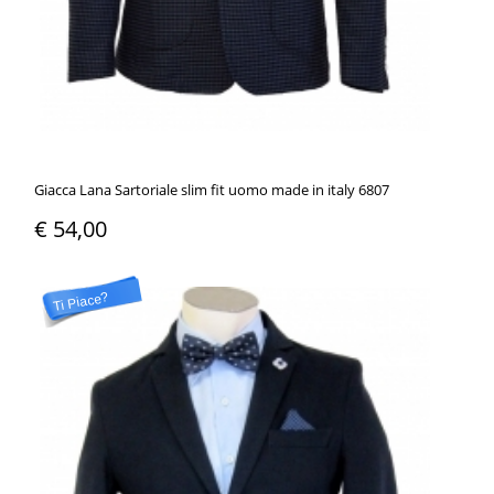
Giacca Lana Sartoriale slim fit uomo made in italy 6807
€ 54,00
Ti Piace?