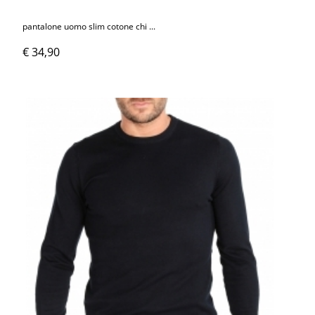
pantalone uomo slim cotone chi ...
€ 34,90