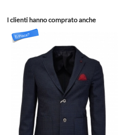
I clienti hanno comprato anche
Ti Piace?