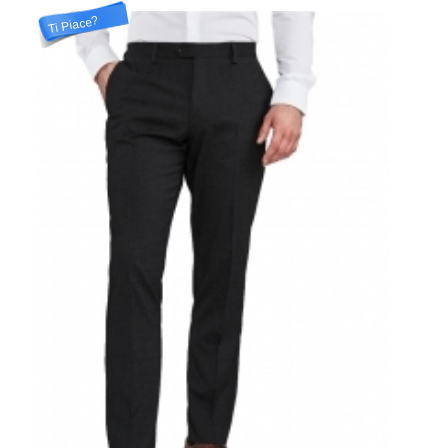
Ti Piace?