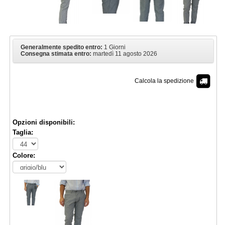
Generalmente spedito entro:
1 Giorni
Consegna stimata entro:
martedì 11 agosto 2026
Calcola la spedizione
€ 30,50
Opzioni disponibili:
Taglia:
Colore: