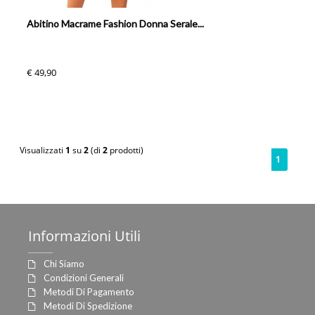
Abitino Macrame Fashion Donna Serale...
€ 49,90
Visualizzati
1
su
2
(di
2
prodotti)
1
Informazioni
Utili
Chi Siamo
Condizioni Generali
Metodi Di Pagamento
Metodi Di Spedizione