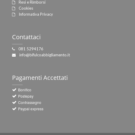
Resi e Rimborsi
Cookies
Informativa Privacy
Contattaci
081 5294176
info@bifulcoabbigliamento.it
Pagamenti
Accettati
Bonifico
Postepay
Contrassegno
Paypal express