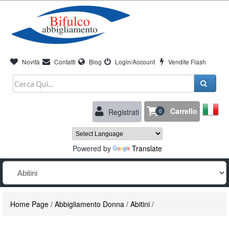
Novità
Contatti
Blog
Login/Account
Vendite Flash
Carrello
Registrati
0
Powered by
Translate
Home Page
/
Abbigliamento Donna
/
Abitini
/