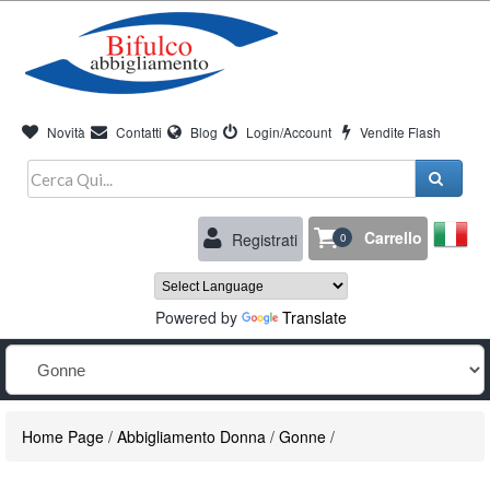
Novità
Contatti
Blog
Login/Account
Vendite Flash
Carrello
Registrati
0
Powered by
Translate
Home Page
/
Abbigliamento Donna
/
Gonne
/