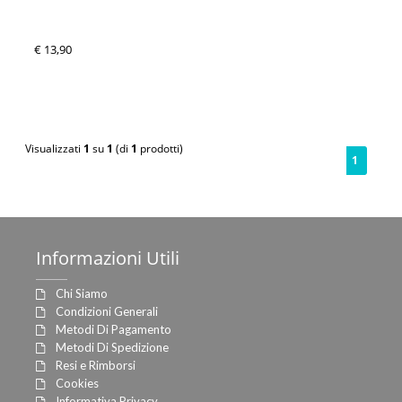
€ 13,90
Visualizzati
1
su
1
(di
1
prodotti)
1
Informazioni
Utili
Chi Siamo
Condizioni Generali
Metodi Di Pagamento
Metodi Di Spedizione
Resi e Rimborsi
Cookies
Informativa Privacy