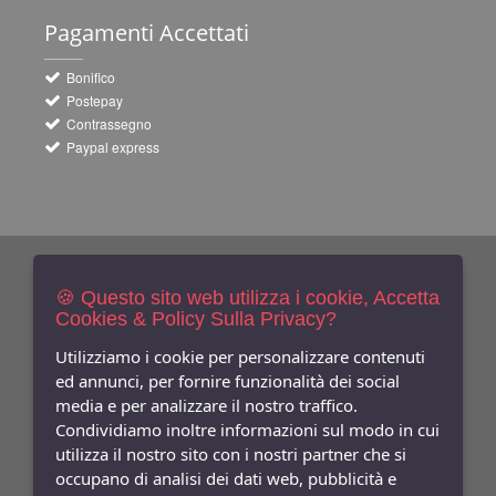
Pagamenti
Accettati
Bonifico
Postepay
Contrassegno
Paypal express
Newsletters
Iscriviti Gratis
🍪 Questo sito web utilizza i cookie, Accetta
Cookies & Policy Sulla Privacy?
Indica qui la tua email per ricevere sconti e newsletter.
Consenso
Utilizziamo i cookie per personalizzare contenuti
ed annunci, per fornire funzionalità dei social
Privacy
media e per analizzare il nostro traffico.
Facebook
Condividiamo inoltre informazioni sul modo in cui
utilizza il nostro sito con i nostri partner che si
Seguici
Su
occupano di analisi dei dati web, pubblicità e