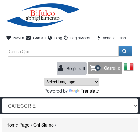
Novità
Contatti
Blog
Login/Account
Vendite Flash
Carrello
Registrati
0
Powered by
Translate
Home Page
/
Chi Siamo
/