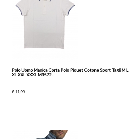
Polo Uomo Manica Corta Polo Piquet Cotone Sport Tagli M L
XL XXL XXXL M3572...
€ 11,99