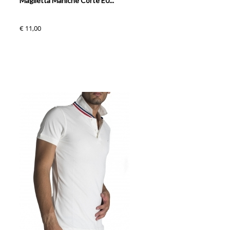
Maglietta Maniche Corte E0...
€ 11,00