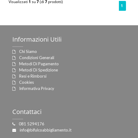
Visualizzati
1
su
7
(di
7
prodotti)
1
Informazioni
Utili
Chi Siamo
Condizioni Generali
Metodi Di Pagamento
Metodi Di Spedizione
Resi e Rimborsi
Cookies
Informativa Privacy
Contattaci
081 5294176
info@bifulcoabbigliamento.it