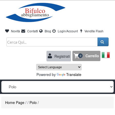
Novità
Contatti
Blog
Login/Account
Vendite Flash
Carrello
Registrati
0
Powered by
Translate
Home Page
/
/
Polo
/