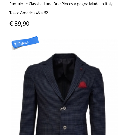
Pantalone Classico Lana Due Pinces Vigogna Made In Italy
Tasca America 46 a 62
€ 39,90
Ti Piace?