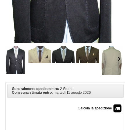
Generalmente spedito entro:
2 Giorni
Consegna stimata entro:
martedì 11 agosto 2026
Calcola la spedizione
€ 49,90