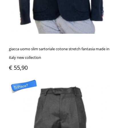
giacca uomo slim sartoriale cotone stretch fantasia made in
italy new collection
€ 55,90
Ti Piace?