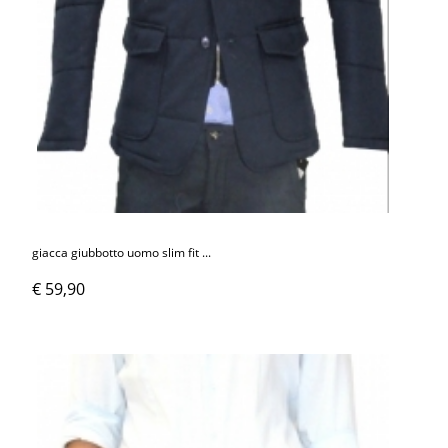
giacca giubbotto uomo slim fit ...
€ 59,90