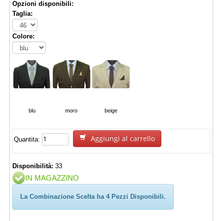
Opzioni disponibili:
Taglia:
Colore:
blu
moro
beige
Aggiungi al carrello
Quantita:
Disponibilità:
33
IN MAGAZZINO
La Combinazione Scelta ha 4 Pezzi Disponibili.