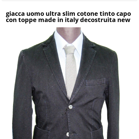
giacca uomo ultra slim cotone tinto capo
con toppe made in italy decostruita new