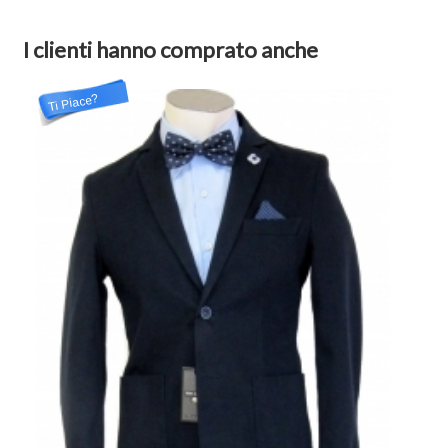
I clienti hanno comprato anche
Ti Piace?