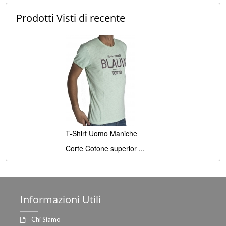
Prodotti Visti
di recente
T-Shirt Uomo Maniche
Corte Cotone superior ...
Informazioni
Utili
Chi Siamo