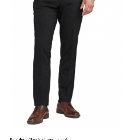
Pantalone Classico Uomo Lana V ...