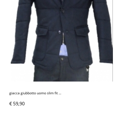
giacca giubbotto uomo slim fit ...
€ 59,90