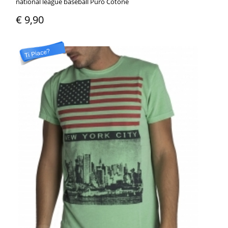
national league baseball Puro Cotone
€ 9,90
Ti Piace?