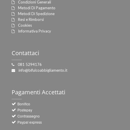
Condizioni Generali
Metodi Di Pagamento
Metodi Di Spedizione
Resi e Rimborsi
Cookies
Informativa Privacy
Contattaci
081 5294176
info@bifulcoabbigliamento.it
Pagamenti
Accettati
Bonifico
Postepay
Contrassegno
Paypal express