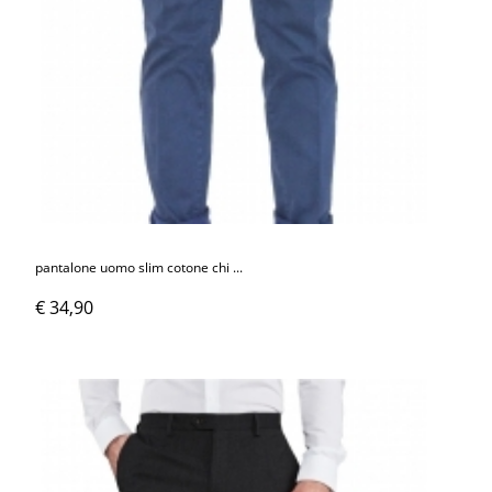
pantalone uomo slim cotone chi ...
€ 34,90