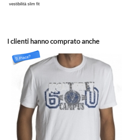
vestibilità slim fit
I clienti hanno comprato anche
Ti Piace?