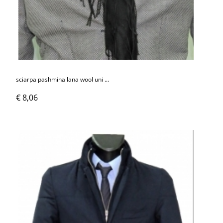
sciarpa pashmina lana wool uni ...
€ 8,06