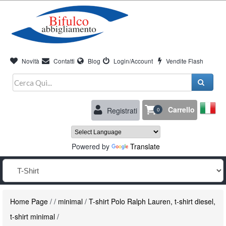
Novità
Contatti
Blog
Login/Account
Vendite Flash
Carrello
Registrati
0
Powered by
Translate
Home Page
/
/
minimal
/
T-shirt Polo Ralph Lauren, t-shirt diesel,
t-shirt minimal
/