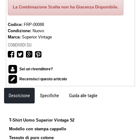
La Combinazione Scelta non ha Giacenza Disponibile.
Codice:
FRP-00088
Condizione:
Nuovo
Marca:
Superior Vintage
CONDIVIDI SU
Sei un rivenditore?
Recensisci questo articolo
Descrizione
Specifiche
Guida alle taglie
T-Shirt Uomo Superior Vintage 52
Modello con stampa cappello
Tessuto di puro cotone