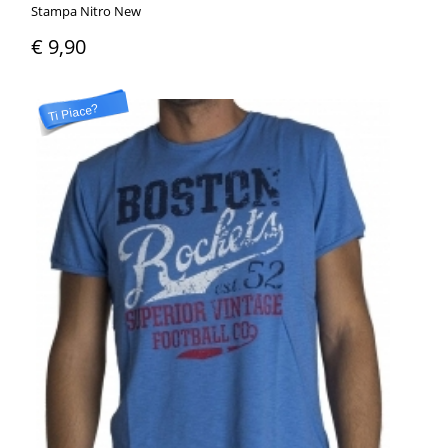
Stampa Nitro New
€ 9,90
Ti Piace?