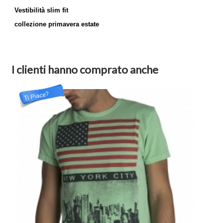
Vestibilità slim fit
collezione primavera estate
I clienti hanno comprato anche
Ti Piace?