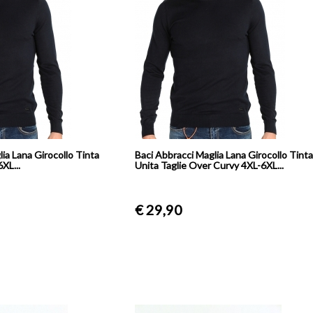
ia Lana Girocollo Tinta
Baci Abbracci Maglia Lana Girocollo Tint
XL...
Unita Taglie Over Curvy 4XL-6XL...
€ 29,90