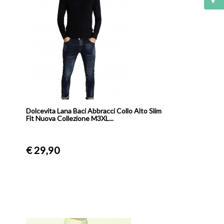
a
Dolcevita Lana Baci Abbracci Collo Alto Slim
Fit Nuova Collezione M3XL...
€ 29,90