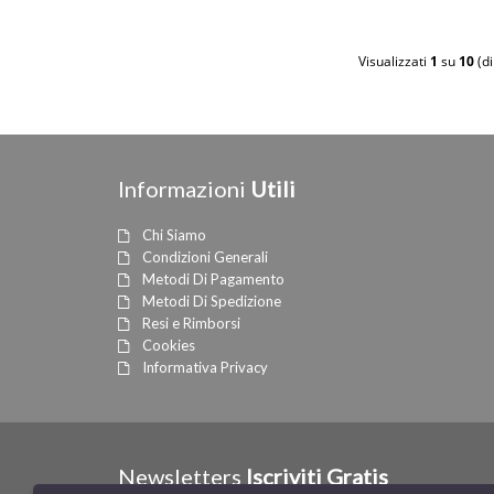
Visualizzati
1
su
10
(d
Informazioni
Utili
Chi Siamo
Condizioni Generali
Metodi Di Pagamento
Metodi Di Spedizione
Resi e Rimborsi
Cookies
Informativa Privacy
Newsletters
Iscriviti Gratis