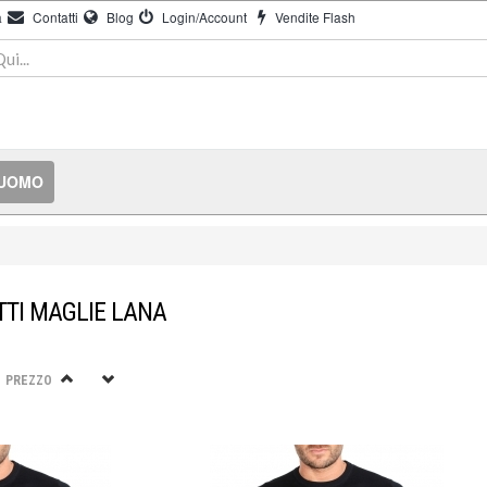
à
Contatti
Blog
Login/Account
Vendite Flash
 UOMO
TTI MAGLIE LANA
PREZZO