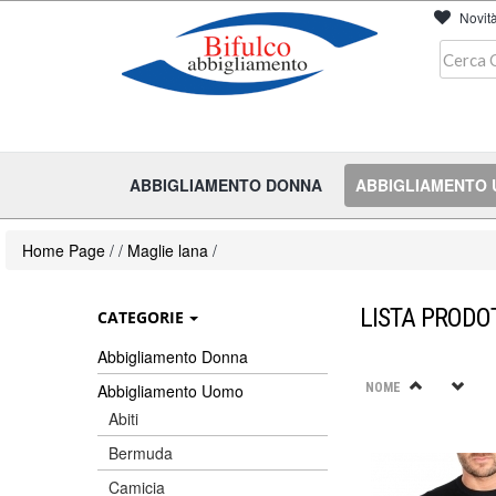
Novit
ABBIGLIAMENTO DONNA
ABBIGLIAMENTO
Home Page
/
/
Maglie lana
/
LISTA PRODO
CATEGORIE
Abbigliamento Donna
Abbigliamento Uomo
NOME
Abiti
Bermuda
Camicia