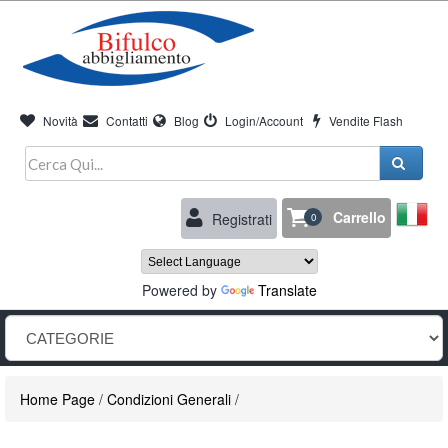
Novità
Contatti
Blog
Login/Account
Vendite Flash
Carrello
Registrati
0
Powered by
Translate
Home Page
/
Condizioni Generali
/