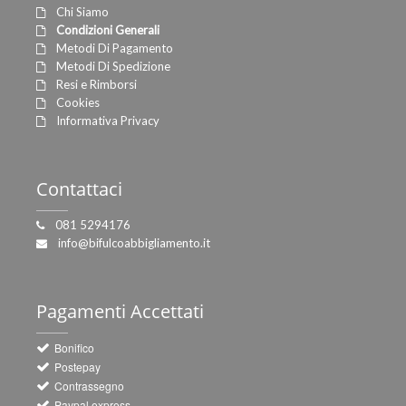
Chi Siamo
Condizioni Generali
Metodi Di Pagamento
Metodi Di Spedizione
Resi e Rimborsi
Cookies
Informativa Privacy
Contattaci
081 5294176
info@bifulcoabbigliamento.it
Pagamenti
Accettati
Bonifico
Postepay
Contrassegno
Paypal express