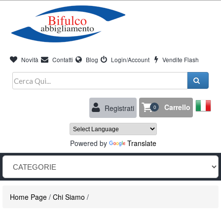
Novità
Contatti
Blog
Login/Account
Vendite Flash
Carrello
Registrati
0
Powered by
Translate
Home Page
/
Chi Siamo
/