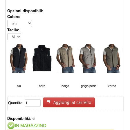
Opzioni disponibili:
Colore:
Taglia:
blu
nero
beige
grigio perla
verde
Aggiungi al carrello
Quantita:
Disponibilità:
6
IN MAGAZZINO