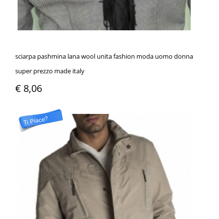
sciarpa pashmina lana wool unita fashion moda uomo donna
super prezzo made italy
€ 8,06
Ti Piace?