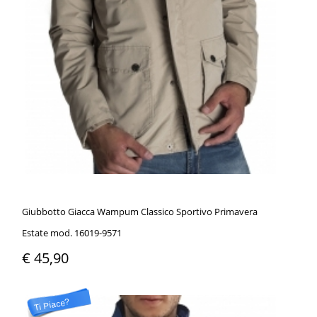
Giubbotto Giacca Wampum Classico Sportivo Primavera
Estate mod. 16019-9571
€ 45,90
Ti Piace?