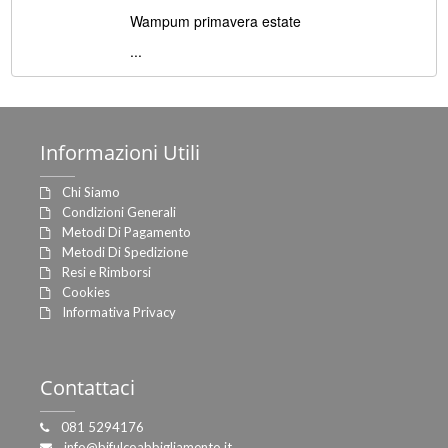
Wampum primavera estate
...
Informazioni
Utili
Chi Siamo
Condizioni Generali
Metodi Di Pagamento
Metodi Di Spedizione
Resi e Rimborsi
Cookies
Informativa Privacy
Contattaci
081 5294176
info@bifulcoabbigliamento.it