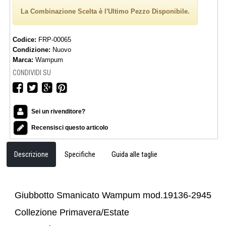
La Combinazione Scelta è l'Ultimo Pezzo Disponibile.
Codice:
FRP-00065
Condizione:
Nuovo
Marca:
Wampum
CONDIVIDI SU
Sei un rivenditore?
Recensisci questo articolo
Descrizione
Specifiche
Guida alle taglie
Giubbotto Smanicato Wampum mod.19136-2945
Collezione Primavera/Estate