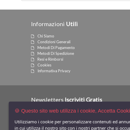
Informazioni
Utili
Chi Siamo
Condizioni Generali
Metodi Di Pagamento
Metodi Di Spedizione
Resi e Rimborsi
Cookies
Informativa Privacy
Newsletters
Iscriviti Gratis
🍪 Questo sito web utilizza i cookie, Accetta Cook
Indica qui la tua email per ricevere sconti e newsletter.
Utilizziamo i cookie per personalizzare contenuti ed annun
Consenso Privacy
in cui utilizza il nostro sito con i nostri partner che si o