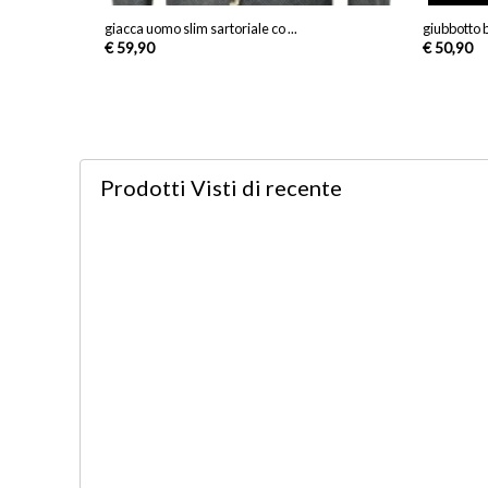
giacca uomo slim sartoriale co ...
giubbotto 
€ 59,90
€ 50,90
Prodotti Visti
di recente