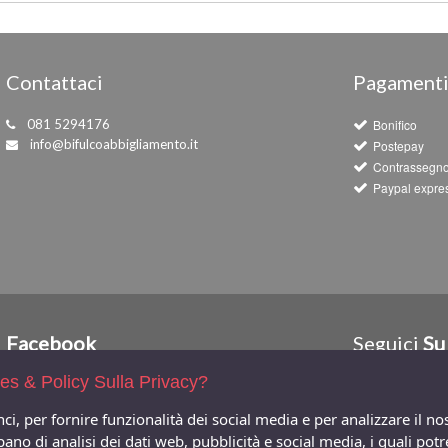
Contattaci
Pagament
081 5294176
Bonifico
info@bifulcoabbigliamento.it
Postepay
Contrassegn
Paypal expre
Facebook
Seguici
Su
ies & Policy Sulla Privacy?
ci, per fornire funzionalità dei social media e per analizzare il n
ccupano di analisi dei dati web, pubblicità e social media, i quali 