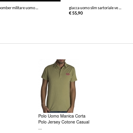
bomber militare uomo ...
giacca uomo slim sartoriale ve ...
€ 55,90
Polo Uomo Manica Corta
Polo Jersey Cotone Casual
...