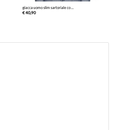
giacca uomo slim sartoriale co ...
€ 40,90