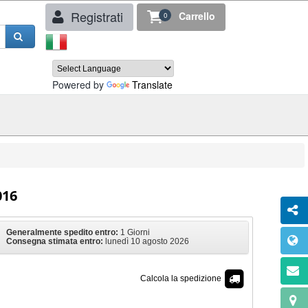
Registrati
Carrello
0
Powered by
Translate
016
Generalmente spedito entro:
1 Giorni
Consegna stimata entro:
lunedì 10 agosto 2026
Calcola la spedizione
€ 11,00