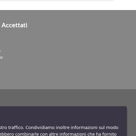
i
Accettati
o
ss
ostro traffico. Condividiamo inoltre informazioni sul modo
potrebbero combinarle con altre informazioni che ha fornito