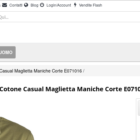
à
Contatti
Blog
Login/Account
Vendite Flash
 UOMO
Casual Maglietta Maniche Corte E071016
/
 Cotone Casual Maglietta Maniche Corte E071