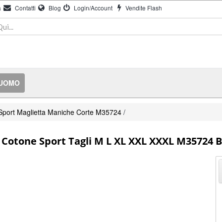
à
Contatti
Blog
Login/Account
Vendite Flash
 UOMO
Sport Maglietta Maniche Corte M35724
/
Cotone Sport Tagli M L XL XXL XXXL M35724 B