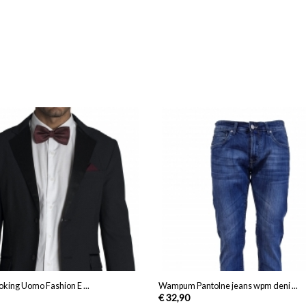
king Uomo Fashion E ...
Wampum Pantolne jeans wpm deni ...
€ 32,90