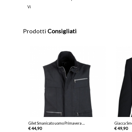
Vi
Prodotti
Consigliati
Gilet Smanicato uomo Primavera ...
Giacca Smo
€ 44,90
€ 49,90