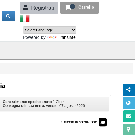
Registrati
Carrello
0
Powered by
Translate
ia
Generalmente spedito entro:
1 Giorni
Consegna stimata entro:
venerdì 07 agosto 2026
Calcola la spedizione
€ 11,99