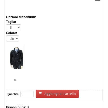
€ 59,99
Opzioni disponibili:
Taglia:
Colore:
blu
Aggiungi al carrello
Quantita:
Disponibilità:
3