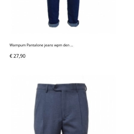
Wampum Pantalone jeans wpm den ...
€ 27,90