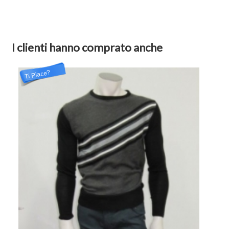
I clienti hanno comprato anche
Ti Piace?