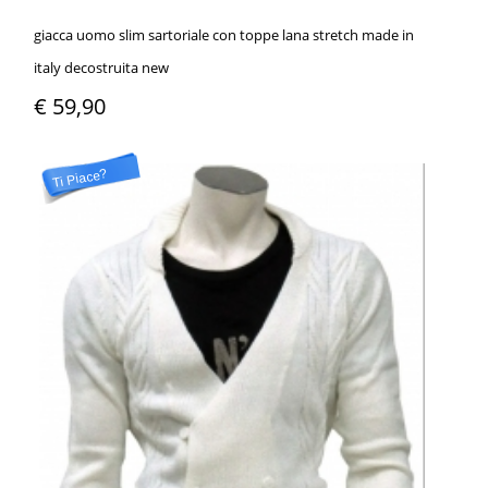
giacca uomo slim sartoriale con toppe lana stretch made in
italy decostruita new
€ 59,90
Ti Piace?