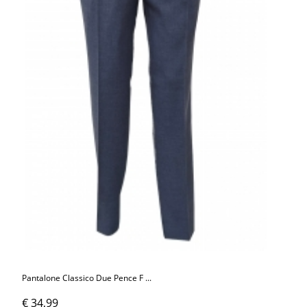
Pantalone Classico Due Pence F ...
€ 34,99