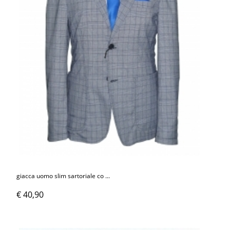
giacca uomo slim sartoriale co ...
€ 40,90