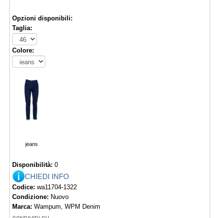
Opzioni disponibili:
Taglia:
Colore:
jeans
Disponibilità:
0
CHIEDI INFO
Codice:
wa11704-1322
Condizione:
Nuovo
Marca:
Wampum, WPM Denim