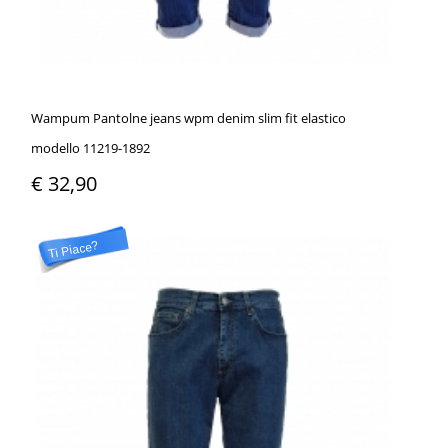
Wampum Pantolne jeans wpm denim slim fit elastico
modello 11219-1892
€ 32,90
Ti Piace?