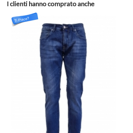
I clienti hanno comprato anche
Ti Piace?