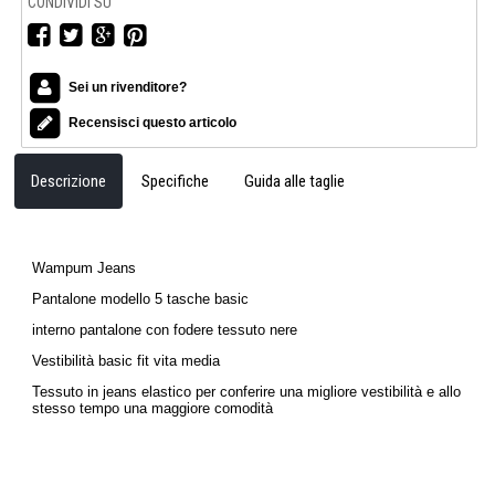
CONDIVIDI SU
Sei un rivenditore?
Recensisci questo articolo
Descrizione
Specifiche
Guida alle taglie
Wampum Jeans
Pantalone modello 5 tasche basic
interno pantalone con fodere tessuto nere
Vestibilità basic fit vita media
Tessuto in jeans elastico per conferire una migliore vestibilità e allo
stesso tempo una maggiore comodità