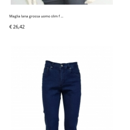
Maglia lana grossa uomo slim f ...
€ 26,42