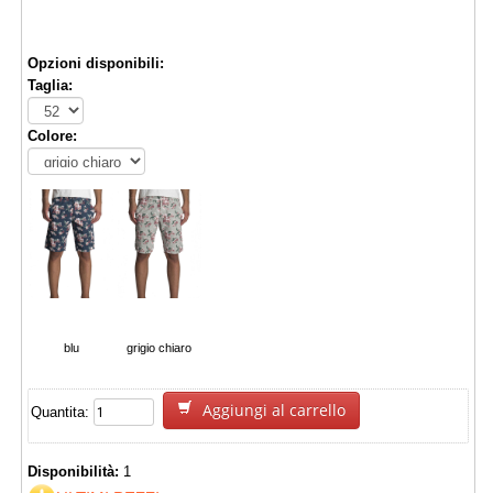
€ 19,90
Opzioni disponibili:
Taglia:
Colore:
blu
grigio chiaro
Aggiungi al carrello
Quantita:
Disponibilità:
1