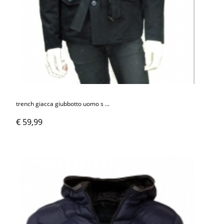
trench giacca giubbotto uomo s ...
€ 59,99