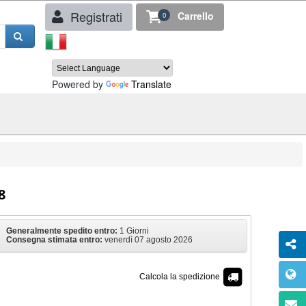
Registrati
Carrello
0
Powered by
Translate
8
Generalmente spedito entro:
1 Giorni
Consegna stimata entro:
venerdì 07 agosto 2026
Calcola la spedizione
€ 39,90