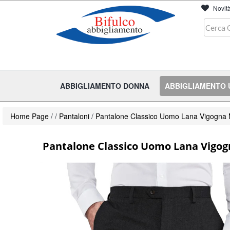
Novit
ABBIGLIAMENTO DONNA
ABBIGLIAMENTO
Home Page
/
/
Pantaloni
/
Pantalone Classico Uomo Lana Vigogna M
Pantalone Classico Uomo Lana Vigogn