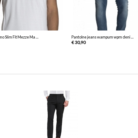
mo Slim Fit Mezze Ma ...
Pantolne jeans wampum wpm deni ...
€ 30,90