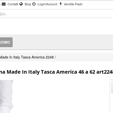
à
Contatti
Blog
Login/Account
Vendite Flash
 UOMO
ade In Italy Tasca America 2248
/
a Made In Italy Tasca America 46 a 62 art224