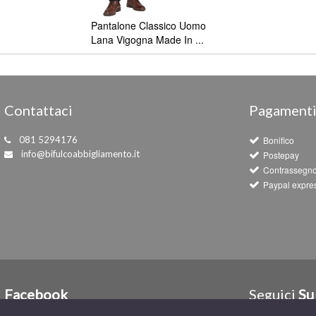
Pantalone Classico Uomo
Lana Vigogna Made In ...
Contattaci
Pagament
081 5294176
Bonifico
info@bifulcoabbigliamento.it
Postepay
Contrassegn
Paypal expre
Facebook
Seguici
Su