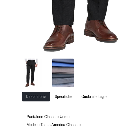
Descrizione
Specifiche
Guida alle taglie
Pantalone Classico Uomo
Modello Tasca America Classico