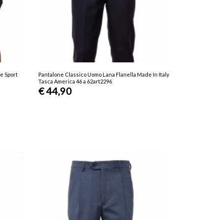
e Sport
Pantalone Classico Uomo Lana Flanella Made In Italy
Tasca America 46 a 62art2296
€ 44,90