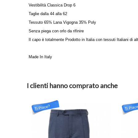
Vestibilità Classica Drop 6
Taglie dalla 44 alla 62
Tessuto 65% Lana Vigogna 35% Poly
Senza piega con orlo da rifinire
Il capo è totalmente Prodotto in Italia con tessuti Italiani di al
Made In Italy
I clienti hanno comprato anche
Ti Piace?
Ti Piac