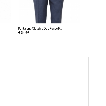
Pantalone Classico Due Pence F ...
€ 34,99