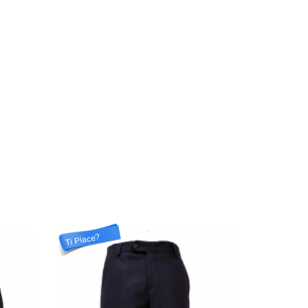
Ti Piace?