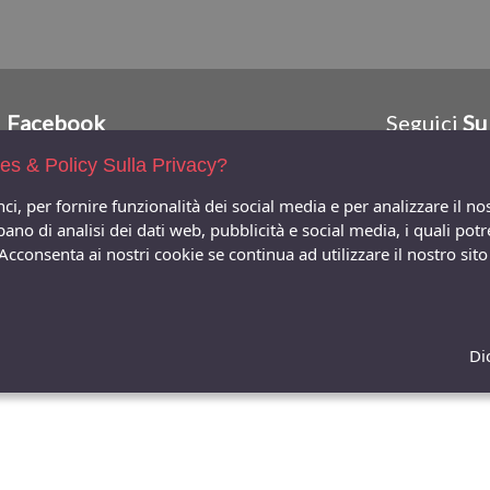
Facebook
Seguici
Su
ies & Policy Sulla Privacy?
ci, per fornire funzionalità dei social media e per analizzare il n
ccupano di analisi dei dati web, pubblicità e social media, i quali 
 Acconsenta ai nostri cookie se continua ad utilizzare il nostro si
Di