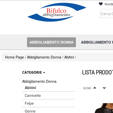
Novit
ABBIGLIAMENTO DONNA
ABBIGLIAMENTO
Home Page
/
Abbigliamento Donna
/
Abitini
/
LISTA PRODOT
CATEGORIE
Abbigliamento Donna
Abitini
NOME
Camicette
Felpe
Gonne