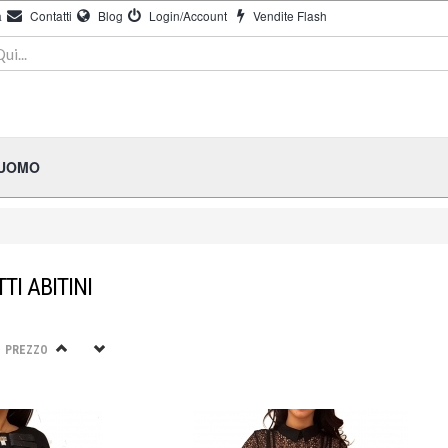
à
Contatti
Blog
Login/Account
Vendite Flash
 UOMO
TI ABITINI
PREZZO