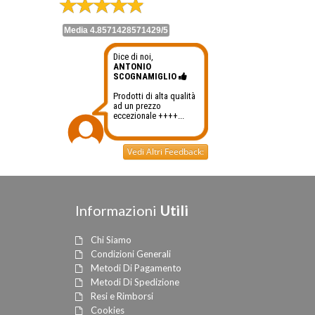
Media 4.8571428571429/5
Dice di noi,
ANTONIO
SCOGNAMIGLIO
Prodotti di alta qualità
ad un prezzo
eccezionale ++++...
Vedi Altri Feedback:
Informazioni
Utili
Chi Siamo
Condizioni Generali
Metodi Di Pagamento
Metodi Di Spedizione
Resi e Rimborsi
Cookies