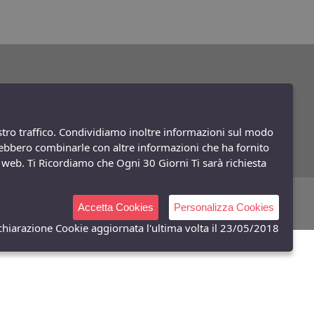
ostro traffico. Condividiamo inoltre informazioni sul modo
potrebbero combinarle con altre informazioni che ha fornito
to web. Ti Ricordiamo che Ogni 30 Giorni Ti sarà richiesta
Powered:
synchrosystem labs
- Design:
adesigner
Accetta Cookies
Personalizza Cookies
chiarazione Cookie aggiornata l'ultima volta il 23/05/2018