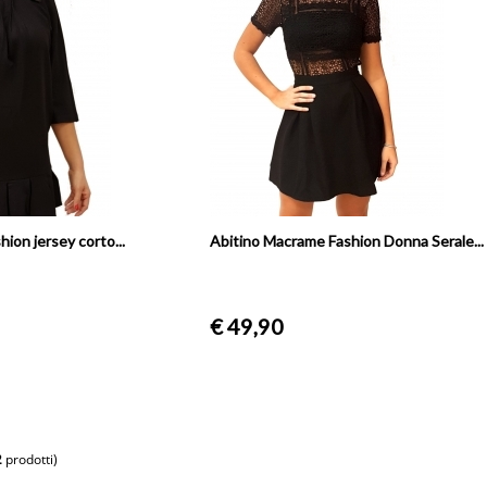
ion jersey corto...
Abitino Macrame Fashion Donna Serale...
€ 49,90
2
prodotti)