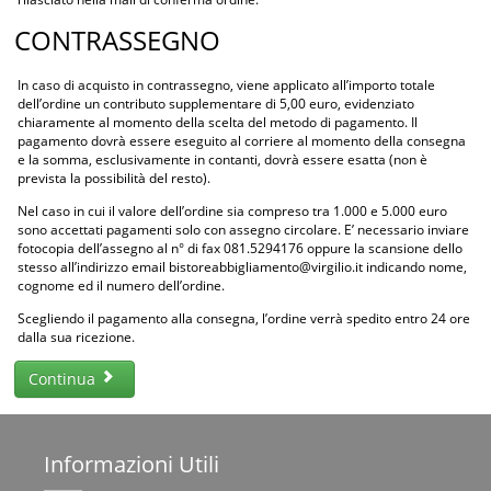
CONTRASSEGNO
In caso di acquisto in contrassegno, viene applicato all’importo totale
dell’ordine un contributo supplementare di 5,00 euro, evidenziato
chiaramente al momento della scelta del metodo di pagamento. Il
pagamento dovrà essere eseguito al corriere al momento della consegna
e la somma, esclusivamente in contanti, dovrà essere esatta (non è
prevista la possibilità del resto).
Nel caso in cui il valore dell’ordine sia compreso tra 1.000 e 5.000 euro
sono accettati pagamenti solo con assegno circolare. E’ necessario inviare
fotocopia dell’assegno al n° di fax 081.5294176 oppure la scansione dello
stesso all’indirizzo email bistoreabbigliamento@virgilio.it indicando nome,
cognome ed il numero dell’ordine.
Scegliendo il pagamento alla consegna, l’ordine verrà spedito entro 24 ore
dalla sua ricezione.
Continua
Informazioni
Utili