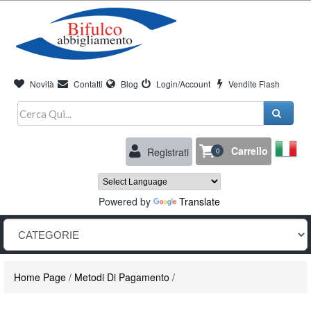
Novità
Contatti
Blog
Login/Account
Vendite Flash
Carrello
Registrati
0
Powered by
Translate
Home Page
/
Metodi Di Pagamento
/