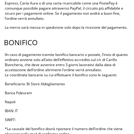
Express, Carta Aura o di una carta ricaricabile come una PostePay è
comunque possibile pagare attraverso PayPal, il circuito più affidabile e
sicuro per i pagamenti online. Se il pagamento non andrà a buon fine,
l’ordine verrà annullato.
La merce sarà messa in spedizione solo dopo la ricezione del pagamento.
BONIFICO
lIn caso di pagamento tramite bonifico bancario o postale, l’invio di quanto
ordinato avviene solo all’atto dell’effettivo accredito sul c/c di Carillo
Biancheria, che deve avvenire entro 3 giorni lavorativi dalla data di
accettazione dell’ordine altrimenti l’ordine verrà annullato.
Le coordinate bancarie su cui effettuare il bonifico sono le seguenti:
Beneficiario: Bi Store Abbigliamento
Banca Fideuram
Napoli
IBAN: IT
SWIFT:
*La causale del bonifico dovrà riportare il numero dell’ordine che viene
rilasciato nella mail di conferma ordine.