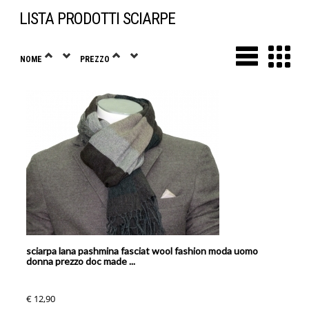
LISTA PRODOTTI SCIARPE
NOME
PREZZO
sciarpa lana pashmina fasciat wool fashion moda uomo
donna prezzo doc made ...
€ 12,90