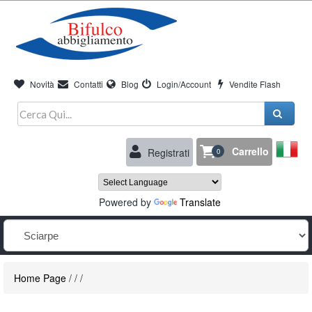
Novità
Contatti
Blog
Login/Account
Vendite Flash
Carrello
Registrati
0
Powered by
Translate
Home Page
/
/
/