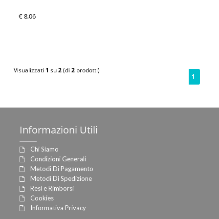
€ 8,06
Visualizzati
1
su
2
(di
2
prodotti)
1
Informazioni
Utili
Chi Siamo
Condizioni Generali
Metodi Di Pagamento
Metodi Di Spedizione
Resi e Rimborsi
Cookies
Informativa Privacy