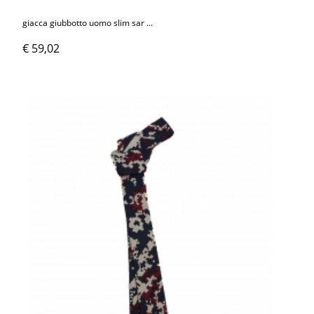
giacca giubbotto uomo slim sar ...
€ 59,02