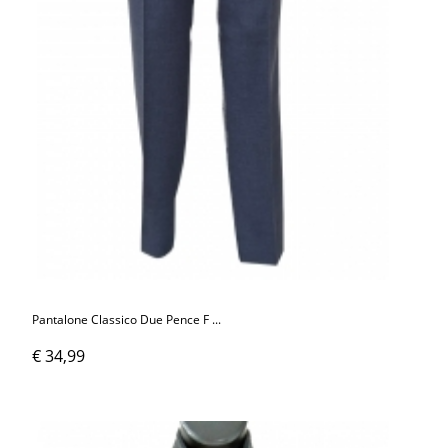
Pantalone Classico Due Pence F ...
€ 34,99