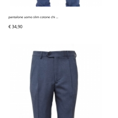
pantalone uomo slim cotone chi ...
€ 34,90