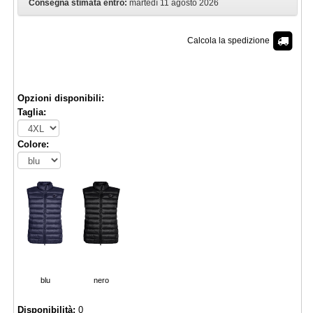
Consegna stimata entro:
martedì 11 agosto 2026
Calcola la spedizione
€ 44,90
Opzioni disponibili:
Taglia:
Colore:
blu
nero
Disponibilità:
0