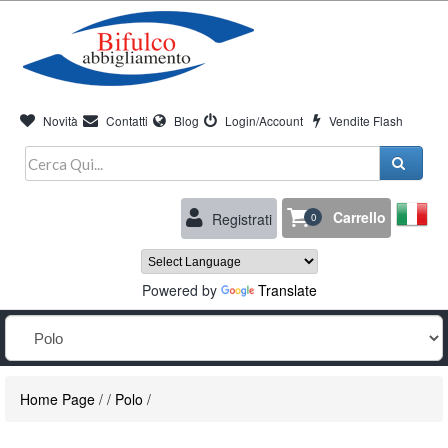
Novità
Contatti
Blog
Login/Account
Vendite Flash
Carrello
Registrati
0
Powered by
Translate
Home Page
/
/
Polo
/