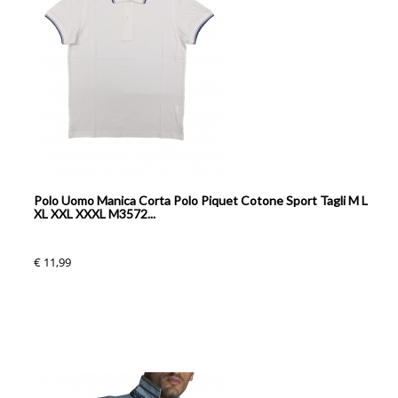
Polo Uomo Manica Corta Polo Piquet Cotone Sport Tagli M L
XL XXL XXXL M3572...
€ 11,99