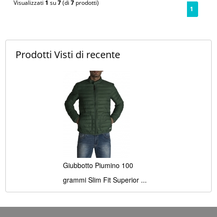
Visualizzati
1
su
7
(di
7
prodotti)
1
Prodotti Visti
di recente
Giubbotto Piumino 100
grammi Slim Fit Superior ...