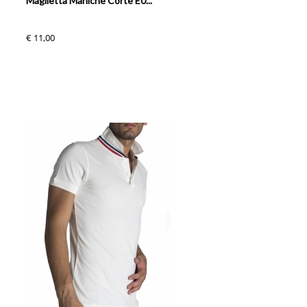
Maglietta Maniche Corte E0...
€ 11,00