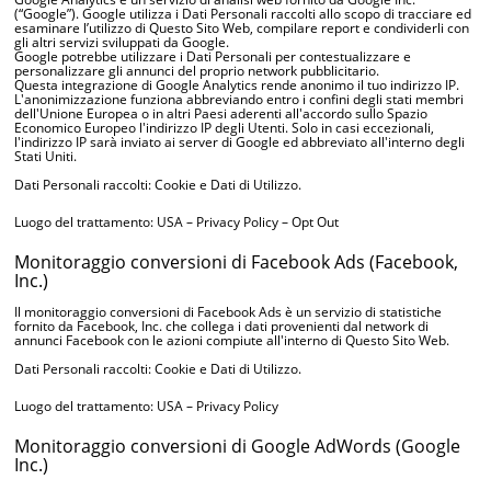
(“Google”). Google utilizza i Dati Personali raccolti allo scopo di tracciare ed
esaminare l’utilizzo di Questo Sito Web, compilare report e condividerli con
gli altri servizi sviluppati da Google.
Google potrebbe utilizzare i Dati Personali per contestualizzare e
personalizzare gli annunci del proprio network pubblicitario.
Questa integrazione di Google Analytics rende anonimo il tuo indirizzo IP.
L'anonimizzazione funziona abbreviando entro i confini degli stati membri
dell'Unione Europea o in altri Paesi aderenti all'accordo sullo Spazio
Economico Europeo l'indirizzo IP degli Utenti. Solo in casi eccezionali,
l'indirizzo IP sarà inviato ai server di Google ed abbreviato all'interno degli
Stati Uniti.
Dati Personali raccolti: Cookie e Dati di Utilizzo.
Luogo del trattamento: USA –
Privacy Policy
–
Opt Out
Monitoraggio conversioni di Facebook Ads (Facebook,
Inc.)
Il monitoraggio conversioni di Facebook Ads è un servizio di statistiche
fornito da Facebook, Inc. che collega i dati provenienti dal network di
annunci Facebook con le azioni compiute all'interno di Questo Sito Web.
Dati Personali raccolti: Cookie e Dati di Utilizzo.
Luogo del trattamento: USA –
Privacy Policy
Monitoraggio conversioni di Google AdWords (Google
Inc.)