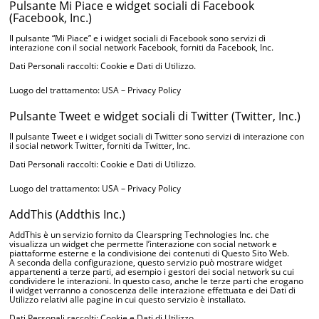
Pulsante Mi Piace e widget sociali di Facebook
(Facebook, Inc.)
Il pulsante “Mi Piace” e i widget sociali di Facebook sono servizi di
interazione con il social network Facebook, forniti da Facebook, Inc.
Dati Personali raccolti: Cookie e Dati di Utilizzo.
Luogo del trattamento: USA –
Privacy Policy
Pulsante Tweet e widget sociali di Twitter (Twitter, Inc.)
Il pulsante Tweet e i widget sociali di Twitter sono servizi di interazione con
il social network Twitter, forniti da Twitter, Inc.
Dati Personali raccolti: Cookie e Dati di Utilizzo.
Luogo del trattamento: USA –
Privacy Policy
AddThis (Addthis Inc.)
AddThis è un servizio fornito da Clearspring Technologies Inc. che
visualizza un widget che permette l’interazione con social network e
piattaforme esterne e la condivisione dei contenuti di Questo Sito Web.
A seconda della configurazione, questo servizio può mostrare widget
appartenenti a terze parti, ad esempio i gestori dei social network su cui
condividere le interazioni. In questo caso, anche le terze parti che erogano
il widget verranno a conoscenza delle interazione effettuata e dei Dati di
Utilizzo relativi alle pagine in cui questo servizio è installato.
Dati Personali raccolti: Cookie e Dati di Utilizzo.