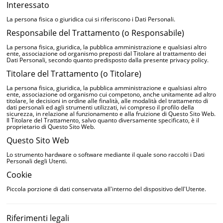
Interessato
La persona fisica o giuridica cui si riferiscono i Dati Personali.
Responsabile del Trattamento (o Responsabile)
La persona fisica, giuridica, la pubblica amministrazione e qualsiasi altro
ente, associazione od organismo preposti dal Titolare al trattamento dei
Dati Personali, secondo quanto predisposto dalla presente privacy policy.
Titolare del Trattamento (o Titolare)
La persona fisica, giuridica, la pubblica amministrazione e qualsiasi altro
ente, associazione od organismo cui competono, anche unitamente ad altro
titolare, le decisioni in ordine alle finalità, alle modalità del trattamento di
dati personali ed agli strumenti utilizzati, ivi compreso il profilo della
sicurezza, in relazione al funzionamento e alla fruizione di Questo Sito Web.
Il Titolare del Trattamento, salvo quanto diversamente specificato, è il
proprietario di Questo Sito Web.
Questo Sito Web
Lo strumento hardware o software mediante il quale sono raccolti i Dati
Personali degli Utenti.
Cookie
Piccola porzione di dati conservata all'interno del dispositivo dell'Utente.
Riferimenti legali