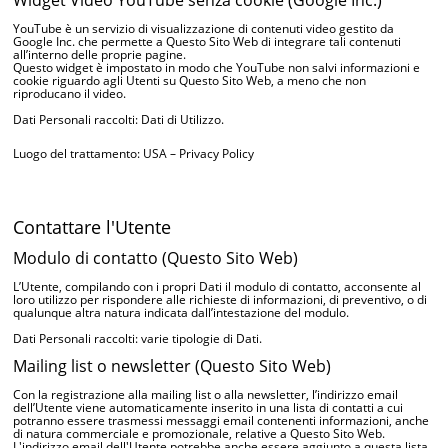
Widget Video YouTube senza cookie (Google Inc.)
YouTube è un servizio di visualizzazione di contenuti video gestito da
Google Inc. che permette a Questo Sito Web di integrare tali contenuti
all’interno delle proprie pagine.
Questo widget è impostato in modo che YouTube non salvi informazioni e
cookie riguardo agli Utenti su Questo Sito Web, a meno che non
riproducano il video.
Dati Personali raccolti: Dati di Utilizzo.
Luogo del trattamento: USA –
Privacy Policy
Contattare l'Utente
Modulo di contatto (Questo Sito Web)
L’Utente, compilando con i propri Dati il modulo di contatto, acconsente al
loro utilizzo per rispondere alle richieste di informazioni, di preventivo, o di
qualunque altra natura indicata dall’intestazione del modulo.
Dati Personali raccolti: varie tipologie di Dati.
Mailing list o newsletter (Questo Sito Web)
Con la registrazione alla mailing list o alla newsletter, l’indirizzo email
dell’Utente viene automaticamente inserito in una lista di contatti a cui
potranno essere trasmessi messaggi email contenenti informazioni, anche
di natura commerciale e promozionale, relative a Questo Sito Web.
L'indirizzo email dell'Utente potrebbe anche essere aggiunto a questa lista