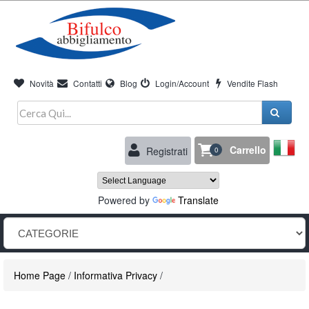
Novità
Contatti
Blog
Login/Account
Vendite Flash
Carrello
Registrati
0
Powered by
Translate
Home Page
/
Informativa Privacy
/