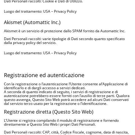
Dati Personali raccolti: Cookie e Dati di Utilizzo.
Luogo del trattamento: USA –
Privacy Policy
Akismet (Automattic Inc.)
Akismet è un servizio di protezione dallo SPAM fornito da Automattic Inc.
Dati Personali raccolti: varie tipologie di Dati secondo quanto specificato
dalla privacy policy del servizio.
Luogo del trattamento: USA –
Privacy Policy
Registrazione ed autenticazione
Con la registrazione o l’autenticazione l’Utente consente al’Applicazione di
identificarlo e di dargli accesso a servizi dedicati.
A seconda di quanto indicato di seguito, i servizi di registrazione e di
autenticazione potrebbero essere forniti con l’ausilio di terze parti. Qualora
questo avvenga, Questo Sito Web potrà accedere ad alcuni Dati conservati
dal servizio terzo usato per la registrazione o l’identificazione.
Registrazione diretta (Questo Sito Web)
L’Utente si registra compilando il modulo di registrazione e fornendo
direttamente a Questo Sito Web i propri Dati Personali.
Dati Personali raccolti: CAP, città, Codice Fiscale, cognome, data di nascita,