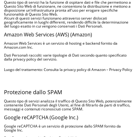
Questo tipo di servizi ha la funzione di ospitare dati e file che permettono a
Questo Sito Web di funzionare, ne consentono la distribuzione e mettono a
disposizione un'infrastruttura pronta all'uso per erogare specifiche
funzionalità di Questo Sito Web.
Alcuni di questi servizi funzionano attraverso server dislocati
geograficamente in luoghi differenti, rendendo difficile la determinazione
del luogo esatto in cui vengono conservati i Dati Personali.
Amazon Web Services (AWS) (Amazon)
Amazon Web Services è un servizio di hosting e backend fornito da
Amazon.com Inc.
Dati Personali raccolti: varie tipologie di Dati secondo quanto specificato
dalla privacy policy del servizio.
Luogo del trattamento: Consulta la privacy policy di Amazon –
Privacy Policy
Protezione dallo SPAM
Questo tipo di servizi analizza il traffico di Questo Sito Web, potenzialmente
contenente Dati Personali degli Utenti, al fine di filtrarlo da parti di traffico,
messaggi e contenuti riconosciuti come SPAM.
Google reCAPTCHA (Google Inc.)
Google reCAPTCHA è un servizio di protezione dallo SPAM fornito da
Google Inc.