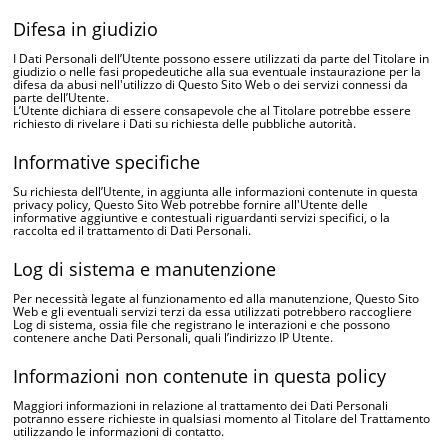
Difesa in giudizio
I Dati Personali dell’Utente possono essere utilizzati da parte del Titolare in
giudizio o nelle fasi propedeutiche alla sua eventuale instaurazione per la
difesa da abusi nell'utilizzo di Questo Sito Web o dei servizi connessi da
parte dell’Utente.
L’Utente dichiara di essere consapevole che al Titolare potrebbe essere
richiesto di rivelare i Dati su richiesta delle pubbliche autorità.
Informative specifiche
Su richiesta dell’Utente, in aggiunta alle informazioni contenute in questa
privacy policy, Questo Sito Web potrebbe fornire all'Utente delle
informative aggiuntive e contestuali riguardanti servizi specifici, o la
raccolta ed il trattamento di Dati Personali.
Log di sistema e manutenzione
Per necessità legate al funzionamento ed alla manutenzione, Questo Sito
Web e gli eventuali servizi terzi da essa utilizzati potrebbero raccogliere
Log di sistema, ossia file che registrano le interazioni e che possono
contenere anche Dati Personali, quali l’indirizzo IP Utente.
Informazioni non contenute in questa policy
Maggiori informazioni in relazione al trattamento dei Dati Personali
potranno essere richieste in qualsiasi momento al Titolare del Trattamento
utilizzando le informazioni di contatto.