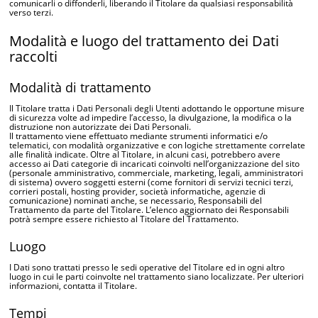
comunicarli o diffonderli, liberando il Titolare da qualsiasi responsabilità
verso terzi.
Modalità e luogo del trattamento dei Dati
raccolti
Modalità di trattamento
Il Titolare tratta i Dati Personali degli Utenti adottando le opportune misure
di sicurezza volte ad impedire l’accesso, la divulgazione, la modifica o la
distruzione non autorizzate dei Dati Personali.
Il trattamento viene effettuato mediante strumenti informatici e/o
telematici, con modalità organizzative e con logiche strettamente correlate
alle finalità indicate. Oltre al Titolare, in alcuni casi, potrebbero avere
accesso ai Dati categorie di incaricati coinvolti nell’organizzazione del sito
(personale amministrativo, commerciale, marketing, legali, amministratori
di sistema) ovvero soggetti esterni (come fornitori di servizi tecnici terzi,
corrieri postali, hosting provider, società informatiche, agenzie di
comunicazione) nominati anche, se necessario, Responsabili del
Trattamento da parte del Titolare. L’elenco aggiornato dei Responsabili
potrà sempre essere richiesto al Titolare del Trattamento.
Luogo
I Dati sono trattati presso le sedi operative del Titolare ed in ogni altro
luogo in cui le parti coinvolte nel trattamento siano localizzate. Per ulteriori
informazioni, contatta il Titolare.
Tempi