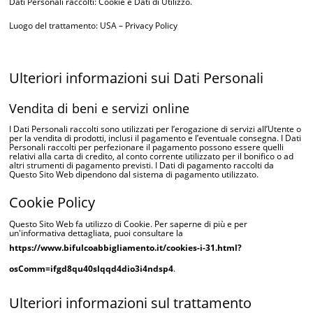
Dati Personali raccolti: Cookie e Dati di Utilizzo.
Luogo del trattamento: USA –
Privacy Policy
Ulteriori informazioni sui Dati Personali
Vendita di beni e servizi online
I Dati Personali raccolti sono utilizzati per l’erogazione di servizi all’Utente o
per la vendita di prodotti, inclusi il pagamento e l’eventuale consegna. I Dati
Personali raccolti per perfezionare il pagamento possono essere quelli
relativi alla carta di credito, al conto corrente utilizzato per il bonifico o ad
altri strumenti di pagamento previsti. I Dati di pagamento raccolti da
Questo Sito Web dipendono dal sistema di pagamento utilizzato.
Cookie Policy
Questo Sito Web fa utilizzo di Cookie. Per saperne di più e per
un'informativa dettagliata, puoi consultare la
https://www.bifulcoabbigliamento.it/cookies-i-31.html?
osComm=ifgd8qu40slqqd4dio3i4ndsp4
.
Ulteriori informazioni sul trattamento