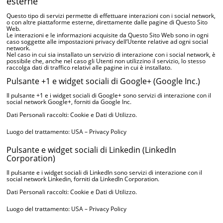
esterne
Questo tipo di servizi permette di effettuare interazioni con i social network,
o con altre piattaforme esterne, direttamente dalle pagine di Questo Sito
Web.
Le interazioni e le informazioni acquisite da Questo Sito Web sono in ogni
caso soggette alle impostazioni privacy dell’Utente relative ad ogni social
network.
Nel caso in cui sia installato un servizio di interazione con i social network, è
possibile che, anche nel caso gli Utenti non utilizzino il servizio, lo stesso
raccolga dati di traffico relativi alle pagine in cui è installato.
Pulsante +1 e widget sociali di Google+ (Google Inc.)
Il pulsante +1 e i widget sociali di Google+ sono servizi di interazione con il
social network Google+, forniti da Google Inc.
Dati Personali raccolti: Cookie e Dati di Utilizzo.
Luogo del trattamento: USA –
Privacy Policy
Pulsante e widget sociali di Linkedin (LinkedIn
Corporation)
Il pulsante e i widget sociali di LinkedIn sono servizi di interazione con il
social network Linkedin, forniti da LinkedIn Corporation.
Dati Personali raccolti: Cookie e Dati di Utilizzo.
Luogo del trattamento: USA –
Privacy Policy