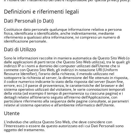
Definizioni e riferimenti legali
Dati Personali (o Dati)
Costituisce dato personale qualunque informazione relativa a persona
fisica, identificata o identificabile, anche indirettamente, mediante
riferimento a qualsiasi altra informazione, ivi compreso un numero di
identificazione personale.
Dati di Utilizzo
Sono le informazioni raccolte in maniera automatica da Questo Sito Web (o
dalle applicazioni di parti terze che Questo Sito Web utilizza), tra le quali: gli
indirizzi IP o i nomi a dominio dei computer utilizzati dall’Utente che si
connette con Questo Sito Web, gli indirizzi in notazione URI (Uniform
Resource Identifier), l’orario della richiesta, il metodo utilizzato nel
sottoporre la richiesta al server, la dimensione del file ottenuto in risposta,
il codice numerico indicante lo stato della risposta dal server (buon fine,
errore, ecc.) il paese di provenienza, le caratteristiche del browser e del
sistema operativo utilizzati dal visitatore, le varie connotazioni temporali
della visita (ad esempio il tempo di permanenza su ciascuna pagina) e i
dettagli relativi all’itinerario seguito all’interno dell’Applicazione, con
particolare riferimento alla sequenza delle pagine consultate, ai parametri
relativi al sistema operativo e all’ambiente informatico dell’Utente.
Utente
L'individuo che utilizza Questo Sito Web, che deve coincidere con
l'Interessato o essere da questo autorizzato ed i cui Dati Personali sono
oggetto del trattamento.