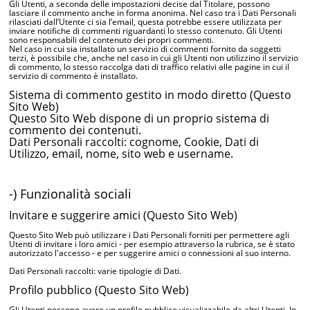
Gli Utenti, a seconda delle impostazioni decise dal Titolare, possono
lasciare il commento anche in forma anonima. Nel caso tra i Dati Personali
rilasciati dall’Utente ci sia l’email, questa potrebbe essere utilizzata per
inviare notifiche di commenti riguardanti lo stesso contenuto. Gli Utenti
sono responsabili del contenuto dei propri commenti.
Nel caso in cui sia installato un servizio di commenti fornito da soggetti
terzi, è possibile che, anche nel caso in cui gli Utenti non utilizzino il servizio
di commento, lo stesso raccolga dati di traffico relativi alle pagine in cui il
servizio di commento è installato.
Sistema di commento gestito in modo diretto (Questo
Sito Web)
Questo Sito Web dispone di un proprio sistema di
commento dei contenuti.
Dati Personali raccolti: cognome, Cookie, Dati di
Utilizzo, email, nome, sito web e username.
-) Funzionalità sociali
Invitare e suggerire amici (Questo Sito Web)
Questo Sito Web può utilizzare i Dati Personali forniti per permettere agli
Utenti di invitare i loro amici - per esempio attraverso la rubrica, se è stato
autorizzato l'accesso - e per suggerire amici o connessioni al suo interno.
Dati Personali raccolti: varie tipologie di Dati.
Profilo pubblico (Questo Sito Web)
Gli Utenti possono avere un profilo pubblico visualizzabile da altri Utenti. In