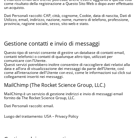
come risultato della registrazione a Questo Sito Web o dopo aver effettuato
un acquisto.
Dati Personali raccolti: CAP, città, cognome, Cookie, data di nascita, Dati di
Utilizzo, email, indirizzo, nazione, nome, numero di telefono, professione,
provincia, ragione sociale, sesso, sito web e stato.
Gestione contatti e invio di messaggi
Questo tipo di servizi consente di gestire un database di contatti email,
contatti telefonici o contatti di qualunque altro tipo, utilizzati per
comunicare con l’Utente.
Questi servizi potrebbero inoltre consentire di raccogliere dati relativi alla
data e all’ora di visualizzazione dei messaggi da parte dell’Utente, così
come all’interazione dell'Utente con essi, come le informazioni sui click sui
collegamenti inseriti nei messaggi.
MailChimp (The Rocket Science Group, LLC.)
MailChimp è un servizio di gestione indirizzi e invio di messaggi email
fornito da The Rocket Science Group, LLC.
Dati Personali raccolti: email.
Luogo del trattamento: USA –
Privacy Policy