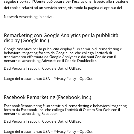
seguito riportati, l'Utente può optare per l'esclusione rispetto alla ricezione
dei cookie relativi ad un servizio terzo, visitando la
pagina di opt-out del
Network Advertising Initiative
.
Remarketing con Google Analytics per la pubblicità
display (Google Inc.)
Google Analytics per la pubblicità display è un servizio di remarketing e
behavioral targeting fornito da Google Inc. che collega l'attività di
tracciamento effettuata da Google Analytics e dai suoi Cookie con il
network di advertising Adwords ed il Cookie Doubleclick.
Dati Personali raccolti: Cookie e Dati di Utilizzo.
Luogo del trattamento: USA –
Privacy Policy
–
Opt Out
Facebook Remarketing (Facebook, Inc.)
Facebook Remarketing è un servizio di remarketing e behavioral targeting
fornito da Facebook, Inc. che collega l'attività di Questo Sito Web con il
network di advertising Facebook.
Dati Personali raccolti: Cookie e Dati di Utilizzo.
Luogo del trattamento: USA –
Privacy Policy
–
Opt Out