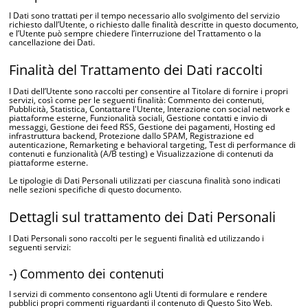
I Dati sono trattati per il tempo necessario allo svolgimento del servizio
richiesto dall’Utente, o richiesto dalle finalità descritte in questo documento,
e l’Utente può sempre chiedere l’interruzione del Trattamento o la
cancellazione dei Dati.
Finalità del Trattamento dei Dati raccolti
I Dati dell’Utente sono raccolti per consentire al Titolare di fornire i propri
servizi, così come per le seguenti finalità: Commento dei contenuti,
Pubblicità, Statistica, Contattare l'Utente, Interazione con social network e
piattaforme esterne, Funzionalità sociali, Gestione contatti e invio di
messaggi, Gestione dei feed RSS, Gestione dei pagamenti, Hosting ed
infrastruttura backend, Protezione dallo SPAM, Registrazione ed
autenticazione, Remarketing e behavioral targeting, Test di performance di
contenuti e funzionalità (A/B testing) e Visualizzazione di contenuti da
piattaforme esterne.
Le tipologie di Dati Personali utilizzati per ciascuna finalità sono indicati
nelle sezioni specifiche di questo documento.
Dettagli sul trattamento dei Dati Personali
I Dati Personali sono raccolti per le seguenti finalità ed utilizzando i
seguenti servizi:
-) Commento dei contenuti
I servizi di commento consentono agli Utenti di formulare e rendere
pubblici propri commenti riguardanti il contenuto di Questo Sito Web.