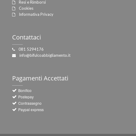
Resi e Rimborsi
Cookies
Informativa Privacy
Contattaci
081 5294176
info@bifulcoabbigliamento.it
Pagamenti
Accettati
Bonifico
Postepay
Contrassegno
Paypal express