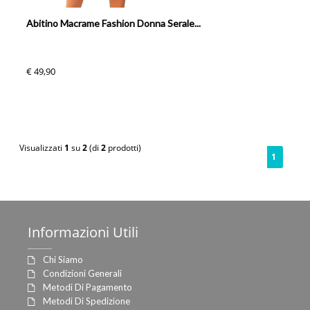
Abitino Macrame Fashion Donna Serale...
€ 49,90
Visualizzati
1
su
2
(di
2
prodotti)
1
Informazioni
Utili
Chi Siamo
Condizioni Generali
Metodi Di Pagamento
Metodi Di Spedizione