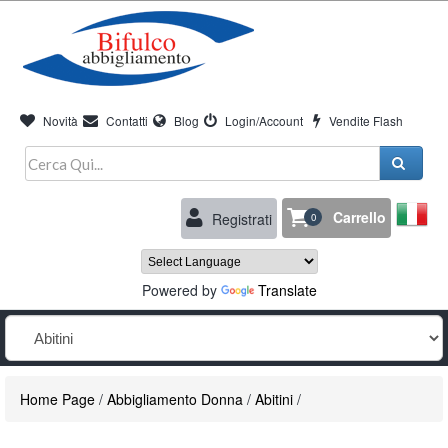
Novità
Contatti
Blog
Login/Account
Vendite Flash
Carrello
Registrati
0
Powered by
Translate
Home Page
/
Abbigliamento Donna
/
Abitini
/