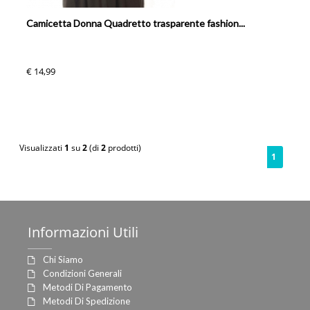
Camicetta Donna Quadretto trasparente fashion...
€ 14,99
Visualizzati
1
su
2
(di
2
prodotti)
1
Informazioni
Utili
Chi Siamo
Condizioni Generali
Metodi Di Pagamento
Metodi Di Spedizione