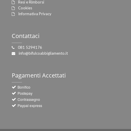
Resi e Rimborsi
Cookies
Informativa Privacy
Contattaci
081 5294176
info@bifulcoabbigliamento.it
Pagamenti
Accettati
Bonifico
Postepay
Contrassegno
Paypal express