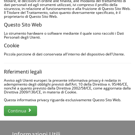
titolare, le decisioni in ordine alle finalità, alle modalità del trattamento di
dati personali ed agli strumenti utilizzati, ivi compreso il profilo della
sicurezza, in relazione al funzionamento e alla fruizione di Questo Sito Web.
Il Titolare del Trattamento, salvo quanto diversamente specificato, è il
proprietario di Questo Sito Web.
Questo Sito Web
Lo strumento hardware o software mediante il quale sono raccolti i Dati
Personali degli Utenti.
Cookie
Piccola porzione di dati conservata all'interno del dispositivo dell'Utente.
Riferimenti legali
Avviso agli Utenti europei: la presente informativa privacy è redatta in
adempimento degli obblighi previsti dall’Art. 10 della Direttiva n. 95/46/CE,
nonché a quanto previsto dalla Direttiva 2002/58/CE, come aggiornata dalla
Direttiva 2009/136/CE, in materia di Cookie.
Questa informativa privacy riguarda esclusivamente Questo Sito Web.
Continua
Informazioni
Utili