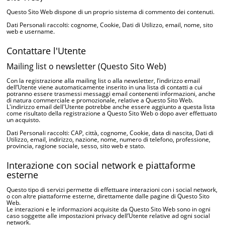
Questo Sito Web dispone di un proprio sistema di commento dei contenuti.
Dati Personali raccolti: cognome, Cookie, Dati di Utilizzo, email, nome, sito
web e username.
Contattare l'Utente
Mailing list o newsletter (Questo Sito Web)
Con la registrazione alla mailing list o alla newsletter, l’indirizzo email
dell’Utente viene automaticamente inserito in una lista di contatti a cui
potranno essere trasmessi messaggi email contenenti informazioni, anche
di natura commerciale e promozionale, relative a Questo Sito Web.
L'indirizzo email dell'Utente potrebbe anche essere aggiunto a questa lista
come risultato della registrazione a Questo Sito Web o dopo aver effettuato
un acquisto.
Dati Personali raccolti: CAP, città, cognome, Cookie, data di nascita, Dati di
Utilizzo, email, indirizzo, nazione, nome, numero di telefono, professione,
provincia, ragione sociale, sesso, sito web e stato.
Interazione con social network e piattaforme
esterne
Questo tipo di servizi permette di effettuare interazioni con i social network,
o con altre piattaforme esterne, direttamente dalle pagine di Questo Sito
Web.
Le interazioni e le informazioni acquisite da Questo Sito Web sono in ogni
caso soggette alle impostazioni privacy dell’Utente relative ad ogni social
network.