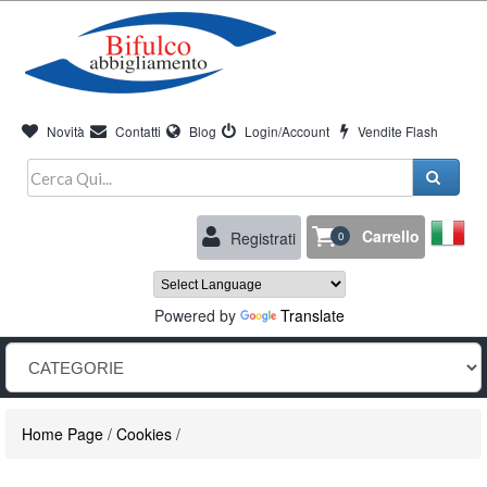
Novità
Contatti
Blog
Login/Account
Vendite Flash
Carrello
Registrati
0
Powered by
Translate
Home Page
/
Cookies
/