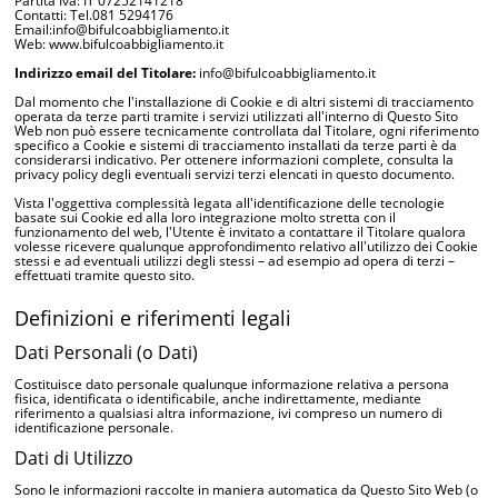
Partita Iva: IT 07252141218
Contatti: Tel.081 5294176
Email:info@bifulcoabbigliamento.it
Web: www.bifulcoabbigliamento.it
Indirizzo email del Titolare:
info@bifulcoabbigliamento.it
Dal momento che l'installazione di Cookie e di altri sistemi di tracciamento
operata da terze parti tramite i servizi utilizzati all'interno di Questo Sito
Web non può essere tecnicamente controllata dal Titolare, ogni riferimento
specifico a Cookie e sistemi di tracciamento installati da terze parti è da
considerarsi indicativo. Per ottenere informazioni complete, consulta la
privacy policy degli eventuali servizi terzi elencati in questo documento.
Vista l'oggettiva complessità legata all'identificazione delle tecnologie
basate sui Cookie ed alla loro integrazione molto stretta con il
funzionamento del web, l'Utente è invitato a contattare il Titolare qualora
volesse ricevere qualunque approfondimento relativo all'utilizzo dei Cookie
stessi e ad eventuali utilizzi degli stessi – ad esempio ad opera di terzi –
effettuati tramite questo sito.
Definizioni e riferimenti legali
Dati Personali (o Dati)
Costituisce dato personale qualunque informazione relativa a persona
fisica, identificata o identificabile, anche indirettamente, mediante
riferimento a qualsiasi altra informazione, ivi compreso un numero di
identificazione personale.
Dati di Utilizzo
Sono le informazioni raccolte in maniera automatica da Questo Sito Web (o