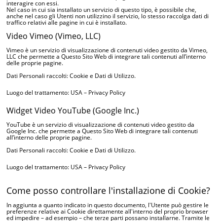
interagire con essi.
Nel caso in cui sia installato un servizio di questo tipo, è possibile che,
anche nel caso gli Utenti non utilizzino il servizio, lo stesso raccolga dati di
traffico relativi alle pagine in cui è installato.
Video Vimeo (Vimeo, LLC)
Vimeo è un servizio di visualizzazione di contenuti video gestito da Vimeo,
LLC che permette a Questo Sito Web di integrare tali contenuti all’interno
delle proprie pagine.
Dati Personali raccolti: Cookie e Dati di Utilizzo.
Luogo del trattamento: USA –
Privacy Policy
Widget Video YouTube (Google Inc.)
YouTube è un servizio di visualizzazione di contenuti video gestito da
Google Inc. che permette a Questo Sito Web di integrare tali contenuti
all’interno delle proprie pagine.
Dati Personali raccolti: Cookie e Dati di Utilizzo.
Luogo del trattamento: USA –
Privacy Policy
Come posso controllare l'installazione di Cookie?
In aggiunta a quanto indicato in questo documento, l'Utente può gestire le
preferenze relative ai Cookie direttamente all'interno del proprio browser
ed impedire – ad esempio – che terze parti possano installarne. Tramite le