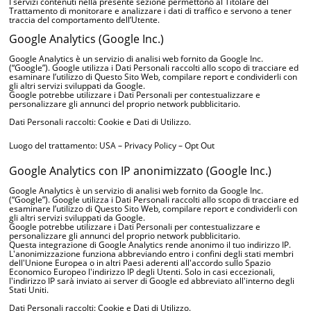
I servizi contenuti nella presente sezione permettono al Titolare del
Trattamento di monitorare e analizzare i dati di traffico e servono a tener
traccia del comportamento dell’Utente.
Google Analytics (Google Inc.)
Google Analytics è un servizio di analisi web fornito da Google Inc.
(“Google”). Google utilizza i Dati Personali raccolti allo scopo di tracciare ed
esaminare l’utilizzo di Questo Sito Web, compilare report e condividerli con
gli altri servizi sviluppati da Google.
Google potrebbe utilizzare i Dati Personali per contestualizzare e
personalizzare gli annunci del proprio network pubblicitario.
Dati Personali raccolti: Cookie e Dati di Utilizzo.
Luogo del trattamento: USA –
Privacy Policy
–
Opt Out
Google Analytics con IP anonimizzato (Google Inc.)
Google Analytics è un servizio di analisi web fornito da Google Inc.
(“Google”). Google utilizza i Dati Personali raccolti allo scopo di tracciare ed
esaminare l’utilizzo di Questo Sito Web, compilare report e condividerli con
gli altri servizi sviluppati da Google.
Google potrebbe utilizzare i Dati Personali per contestualizzare e
personalizzare gli annunci del proprio network pubblicitario.
Questa integrazione di Google Analytics rende anonimo il tuo indirizzo IP.
L'anonimizzazione funziona abbreviando entro i confini degli stati membri
dell'Unione Europea o in altri Paesi aderenti all'accordo sullo Spazio
Economico Europeo l'indirizzo IP degli Utenti. Solo in casi eccezionali,
l'indirizzo IP sarà inviato ai server di Google ed abbreviato all'interno degli
Stati Uniti.
Dati Personali raccolti: Cookie e Dati di Utilizzo.