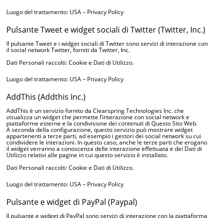
Luogo del trattamento: USA –
Privacy Policy
Pulsante Tweet e widget sociali di Twitter (Twitter, Inc.)
Il pulsante Tweet e i widget sociali di Twitter sono servizi di interazione con
il social network Twitter, forniti da Twitter, Inc.
Dati Personali raccolti: Cookie e Dati di Utilizzo.
Luogo del trattamento: USA –
Privacy Policy
AddThis (Addthis Inc.)
AddThis è un servizio fornito da Clearspring Technologies Inc. che
visualizza un widget che permette l’interazione con social network e
piattaforme esterne e la condivisione dei contenuti di Questo Sito Web.
A seconda della configurazione, questo servizio può mostrare widget
appartenenti a terze parti, ad esempio i gestori dei social network su cui
condividere le interazioni. In questo caso, anche le terze parti che erogano
il widget verranno a conoscenza delle interazione effettuata e dei Dati di
Utilizzo relativi alle pagine in cui questo servizio è installato.
Dati Personali raccolti: Cookie e Dati di Utilizzo.
Luogo del trattamento: USA –
Privacy Policy
Pulsante e widget di PayPal (Paypal)
Il pulsante e widget di PayPal sono servizi di interazione con la piattaforma