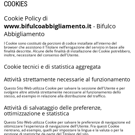
COOKIES
Cookie Policy di
www.bifulcoabbigliamento.it
- Bifulco
Abbigliamento
I Cookie sono costituiti da porzioni di codice installate all'interno del
browser che assistono il Titolare nell’erogazione del servizio in base alle
finalità descritte. Alcune delle finalità di installazione dei Cookie potrebbero,
inoltre, necessitare del consenso dell'Utente.
Cookie tecnici e di statistica aggregata
Attività strettamente necessarie al funzionamento
Questo Sito Web utilizza Cookie per salvare la sessione dell'Utente e per
svolgere altre attività strettamente necessarie al funzionamento dello
stesso, ad esempio in relazione alla distribuzione del traffico.
Attività di salvataggio delle preferenze,
ottimizzazione e statistica
Questo Sito Web utilizza Cookie per salvare le preferenze di navigazione ed
ottimizzare l'esperienza di navigazione dell'Utente. Fra questi Cookie
rientrano, ad esempio, quelli per impostare la lingua e la valuta o per la
gestione di statistiche da parte del Titolare del sito.