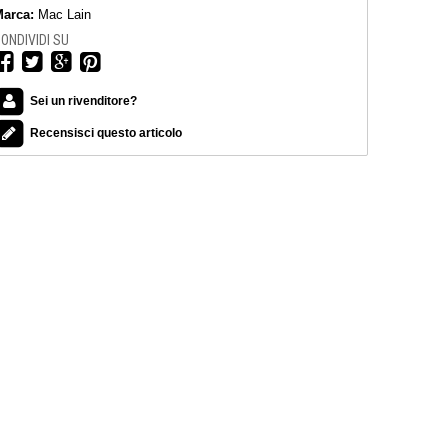
arca:
Mac Lain
ONDIVIDI SU
Sei un rivenditore?
Recensisci questo articolo