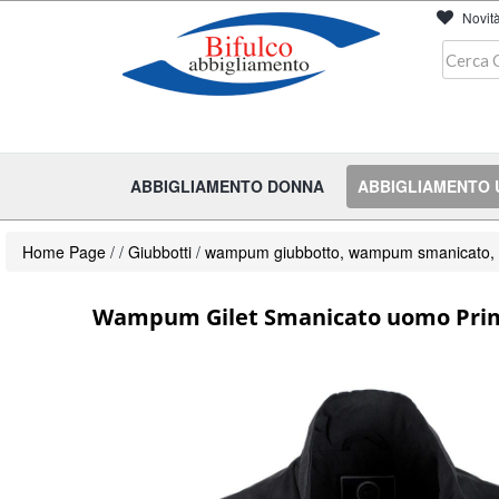
Novit
ABBIGLIAMENTO DONNA
ABBIGLIAMENTO
Home Page
/
/
Giubbotti
/
wampum giubbotto, wampum smanicato,
Wampum Gilet Smanicato uomo Prima