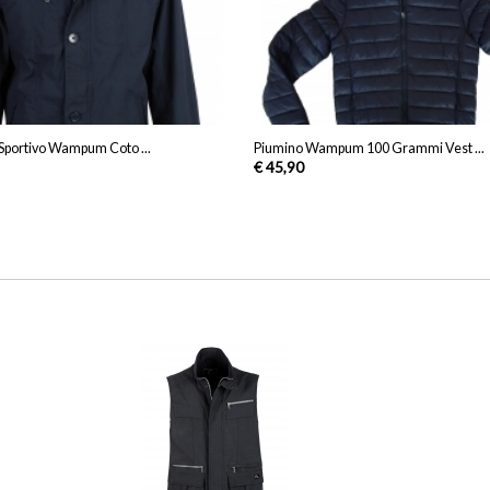
Sportivo Wampum Coto ...
Piumino Wampum 100 Grammi Vest ...
€ 45,90