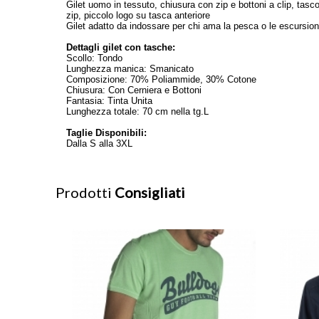
Gilet uomo in tessuto, chiusura con zip e bottoni a clip, tasco
zip, piccolo logo su tasca anteriore
Gilet adatto da indossare per chi ama la pesca o le escursio
Dettagli
gilet con tasche
:
Scollo: Tondo
Lunghezza manica: Smanicato
Composizione: 70% Poliammide, 30% Cotone
Chiusura: Con Cerniera e Bottoni
Fantasia: Tinta Unita
Lunghezza totale: 70 cm nella tg.L
Taglie Disponibili:
Dalla S alla 3XL
Prodotti
Consigliati