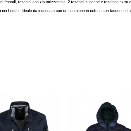
ni frontali, taschini con zip orrizzontale, 2 taschini superiori e taschino extra
ni nei boschi. Ideale da indossare con un pantalone in cotone con tasconi ed 