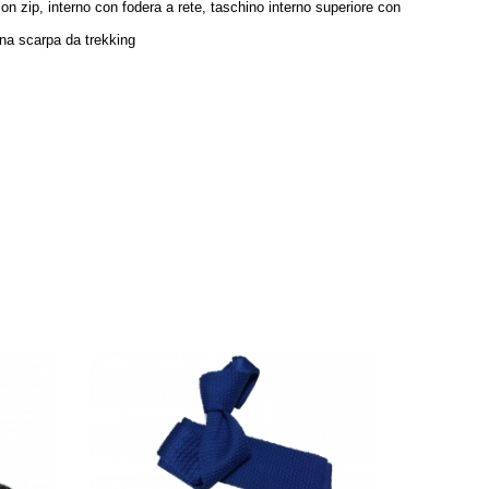
 con zip, interno con fodera a rete, taschino interno superiore con
una scarpa da trekking