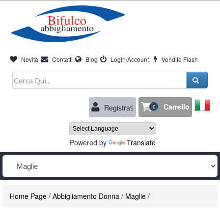
Novità
Contatti
Blog
Login/Account
Vendite Flash
Carrello
Registrati
0
Powered by
Translate
Home Page
/
Abbigliamento Donna
/
Maglie
/