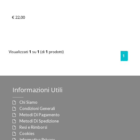
€ 22,00
Visualizzati
1
su
1
(di
1
prodotti)
1
Informazioni
Utili
Chi Siamo
Condizioni Generali
Metodi Di Pagamento
Metodi Di Spedizione
Resi e Rimborsi
Cookies
Informativa Privacy