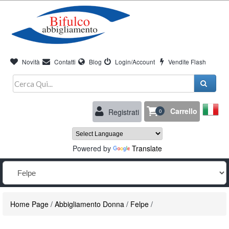
Novità
Contatti
Blog
Login/Account
Vendite Flash
Carrello
Registrati
0
Powered by
Translate
Home Page
/
Abbigliamento Donna
/
Felpe
/