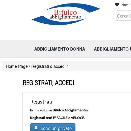
Novit
ABBIGLIAMENTO DONNA
ABBIGLIAMENTO
Home Page
/
Registrati o accedi
/
REGISTRATI, ACCEDI
Registrati
Prima volta su
Bifulco Abbigliamento
?
Registrati ora! E' FACILE e VELOCE.
Sono un privato