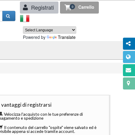
Registrati
Carrello
0
Powered by
Translate
I vantaggi di registrarsi
Velocizza l'acquisto con le tue preferenze di
pagamento e spedizione
Il contenuto del carrello "ospite" viene salvato ed è
visibile appena si accede tramite account.