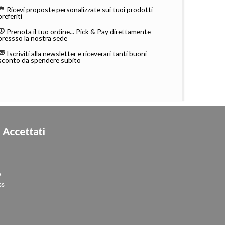
Ricevi proposte personalizzate sui tuoi prodotti
preferiti
Prenota il tuo ordine... Pick & Pay direttamente
pressso la nostra sede
Iscriviti alla newsletter e riceverari tanti buoni
sconto da spendere subito
i
Accettati
o
ss