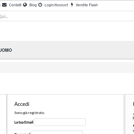
à
Contatti
Blog
Login/Account
Vendite Flash
 UOMO
Accedi
Sono già registrato.
La tua Email