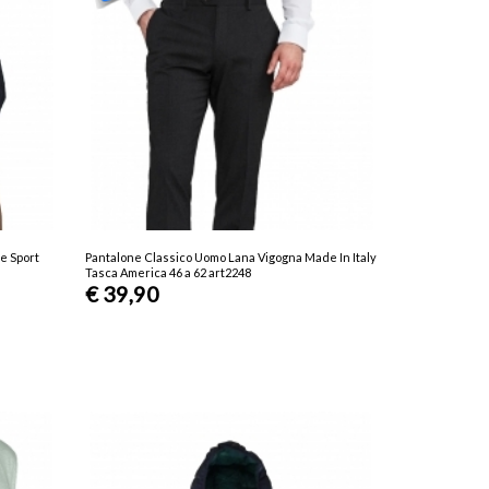
e Sport
Pantalone Classico Uomo Lana Vigogna Made In Italy
Tasca America 46 a 62 art2248
€ 39,90