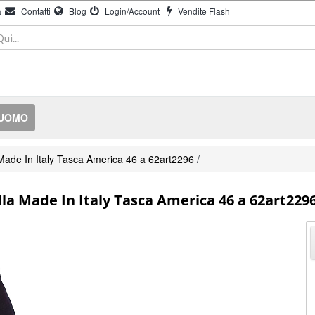
à
Contatti
Blog
Login/Account
Vendite Flash
 UOMO
Made In Italy Tasca America 46 a 62art2296
/
la Made In Italy Tasca America 46 a 62art229