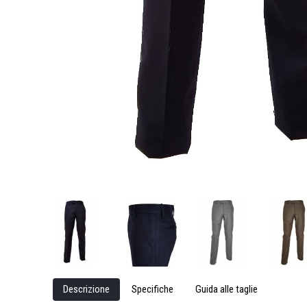
Descrizione
Specifiche
Guida alle taglie