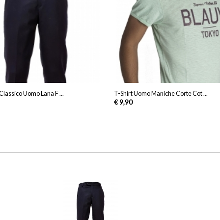
Classico Uomo Lana F ...
T-Shirt Uomo Maniche Corte Cot ...
€ 9,90