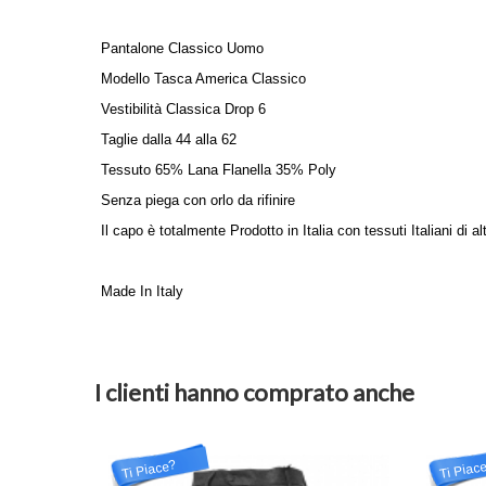
Pantalone Classico Uomo
Modello Tasca America Classico
Vestibilità Classica Drop 6
Taglie dalla 44 alla 62
Tessuto 65% Lana Flanella 35% Poly
Senza piega con orlo da rifinire
Il capo è totalmente Prodotto in Italia con tessuti Italiani di al
Made In Italy
I clienti hanno comprato anche
Ti Piace?
Ti Piac