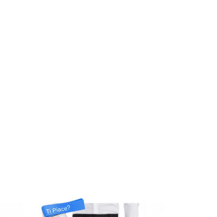
Ti Piace?