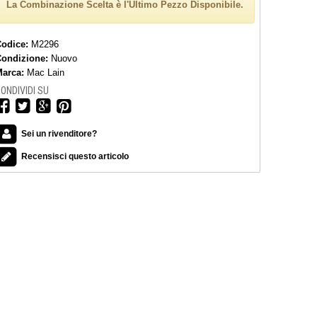
La Combinazione Scelta è l'Ultimo Pezzo Disponibile.
Codice:
M2296
Condizione:
Nuovo
arca:
Mac Lain
ONDIVIDI SU
Sei un rivenditore?
Recensisci questo articolo