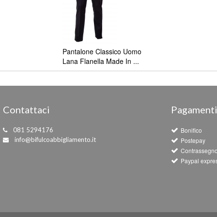
Pantalone Classico Uomo
Lana Flanella Made In ...
Contattaci
Pagament
081 5294176
Bonifico
info@bifulcoabbigliamento.it
Postepay
Contrassegn
Paypal expre