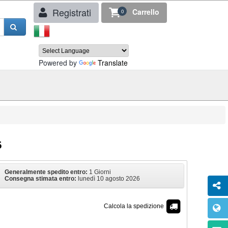
Registrati
Carrello
0
Powered by
Translate
6
Generalmente spedito entro:
1 Giorni
Consegna stimata entro:
lunedì 10 agosto 2026
Calcola la spedizione
€ 44,90