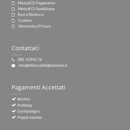
Metodi Di Pagamento
Metodi Di Spedizione
Resi e Rimborsi
Cookies
Informativa Privacy
Contattaci
081 5294176
info@bifulcoabbigliamento.it
Pagamenti
Accettati
Bonifico
Postepay
Contrassegno
Paypal express