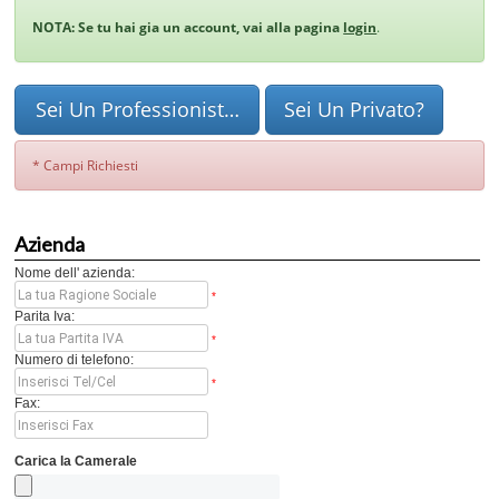
NOTA:
Se tu hai gia un account, vai alla pagina
login
.
Sei Un Professionista?
Sei Un Privato?
* Campi Richiesti
Azienda
Nome dell' azienda:
*
Parita Iva:
*
Numero di telefono:
*
Fax:
Carica la Camerale