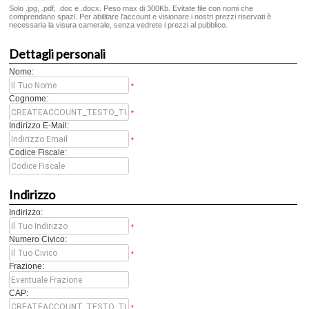
Solo .jpg, .pdf, .doc e .docx. Peso max di 300Kb. Evitate file con nomi che
comprendano spazi. Per abilitare l'account e visionare i nostri prezzi riservati è
necessaria la visura camerale, senza vedrete i prezzi al pubblico.
Dettagli personali
Nome:
*
Cognome:
*
Indirizzo E-Mail:
*
Codice Fiscale:
Indirizzo
Indirizzo:
*
Numero Civico:
*
Frazione:
CAP:
*