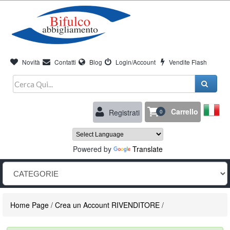
Novità
Contatti
Blog
Login/Account
Vendite Flash
Carrello
Registrati
0
Powered by
Translate
Home Page
/
Crea un Account RIVENDITORE
/