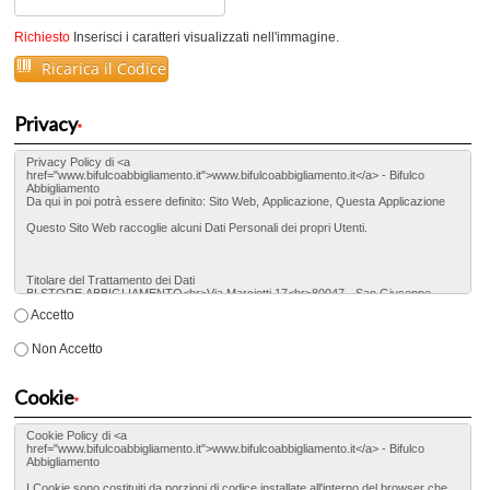
Richiesto
Inserisci i caratteri visualizzati nell'immagine.
Ricarica il Codice
Privacy
*
Accetto
Non Accetto
Cookie
*