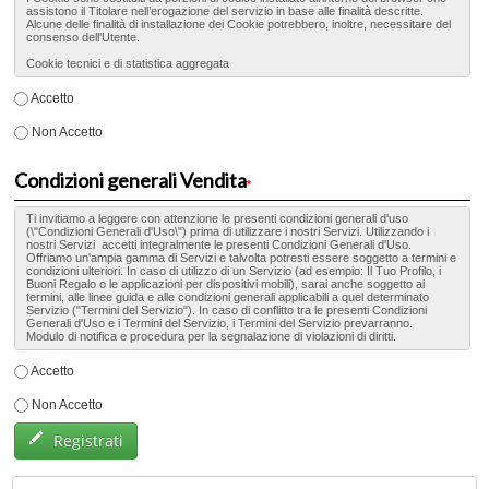
Accetto
Non Accetto
Condizioni generali Vendita
*
Accetto
Non Accetto
Registrati