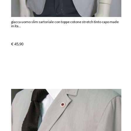
giacca uomo slim sartoriale con toppe cotone stretch tinto capo made
in ita...
€ 45,90