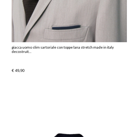
giacca uomo slim sartoriale con toppe lana stretch made in italy
decostruit...
€ 49,90