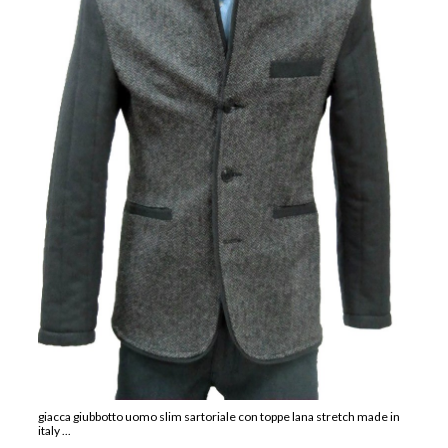
giacca giubbotto uomo slim sartoriale con toppe lana stretch made in
italy ...