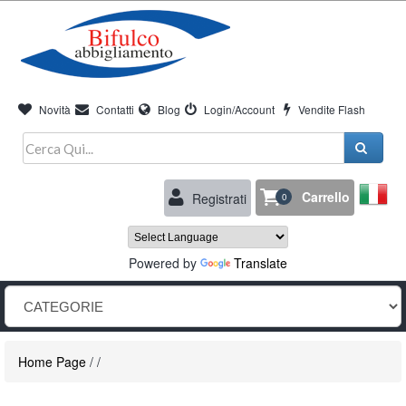
Novità
Contatti
Blog
Login/Account
Vendite Flash
Carrello
Registrati
0
Powered by
Translate
Home Page
/
/