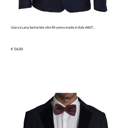
Giacca Lana Sartoriale slim fit uomo made in italy 6807...
€ 54,00