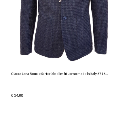
Giacca Lana Boucle Sartoriale slim fit uomo made in italy 6716...
€ 54,90