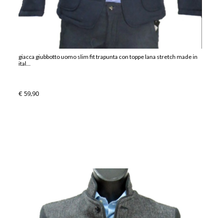
giacca giubbotto uomo slim fit trapunta con toppe lana stretch made in
ital...
€ 59,90