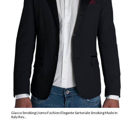
Giacca Smoking Uomo Fashion Elegante Sartoriale Smoking Made In
Italy Rev...