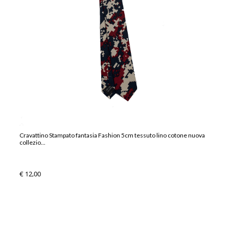
Cravattino Stampato fantasia Fashion 5cm tessuto lino cotone nuova
collezio...
€ 12,00