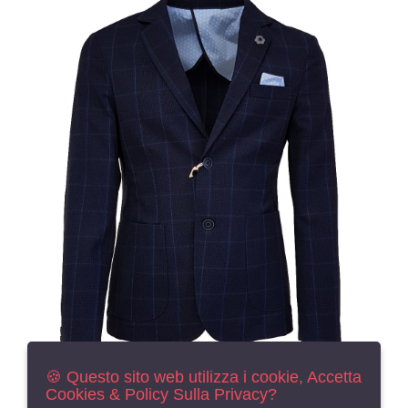
🍪 Questo sito web utilizza i cookie, Accetta
Cookies & Policy Sulla Privacy?
giacca uomo slim sartoriale con toppe lana stretch made in italy