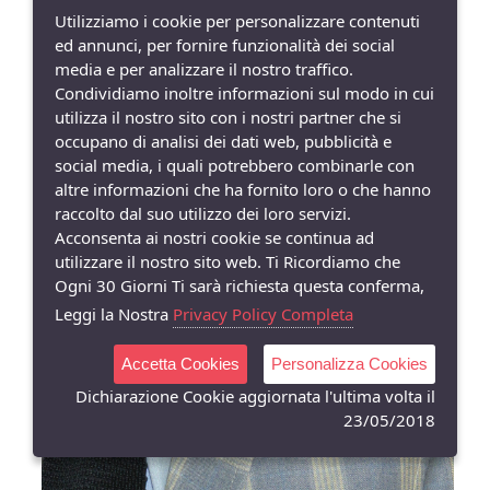
decostruit...
Utilizziamo i cookie per personalizzare contenuti
ed annunci, per fornire funzionalità dei social
media e per analizzare il nostro traffico.
€ 50,90
Condividiamo inoltre informazioni sul modo in cui
utilizza il nostro sito con i nostri partner che si
occupano di analisi dei dati web, pubblicità e
social media, i quali potrebbero combinarle con
altre informazioni che ha fornito loro o che hanno
raccolto dal suo utilizzo dei loro servizi.
Acconsenta ai nostri cookie se continua ad
utilizzare il nostro sito web. Ti Ricordiamo che
Ogni 30 Giorni Ti sarà richiesta questa conferma,
Leggi la Nostra
Privacy Policy Completa
Accetta Cookies
Personalizza Cookies
Dichiarazione Cookie aggiornata l'ultima volta il
23/05/2018