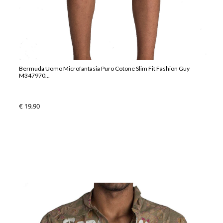
Bermuda Uomo Microfantasia Puro Cotone Slim Fit Fashion Guy
M347970...
€ 19,90