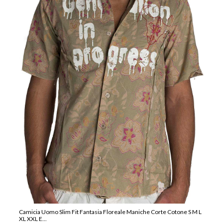
Camicia Uomo Slim Fit Fantasia Floreale Maniche Corte Cotone S M L
XL XXL E...