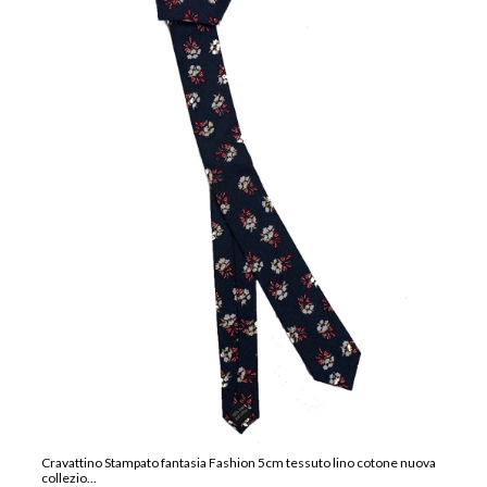
Cravattino Stampato fantasia Fashion 5cm tessuto lino cotone nuova
collezio...