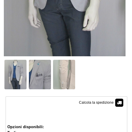
Calcola la spedizione
€ 50,90
Opzioni disponibili: