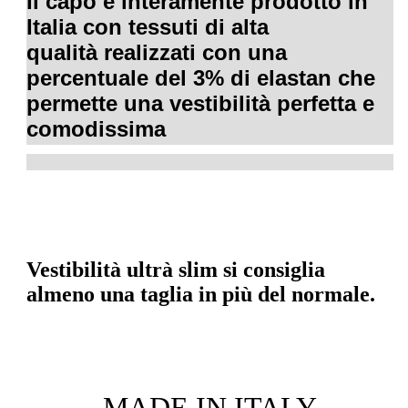
Il capo è interamente prodotto in
Italia con tessuti di alta
qualità realizzati con una
percentuale del 3% di elastan che
permette una vestibilità perfetta e
comodissima
Vestibilità ultrà slim si consiglia
almeno una taglia in più del normale.
MADE IN ITALY