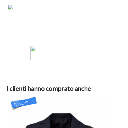
I clienti hanno comprato anche
Ti Piace?