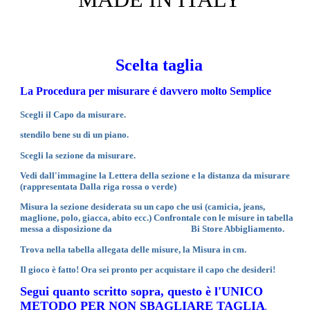
Scelta taglia
La Procedura per misurare é davvero molto Semplice
Scegli il Capo da misurare.
stendilo bene su di un piano.
Scegli la sezione da misurare.
Vedi dall'immagine la Lettera della sezione e la distanza da misurare
(rappresentata Dalla riga rossa o verde)
Misura la sezione desiderata su un capo che usi (camicia, jeans,
maglione, polo, giacca, abito ecc.) Confrontale con le misure in tabella
messa a disposizione da
Bi Store Abbigliamento.
Trova nella tabella allegata delle misure, la Misura in cm.
Il gioco è fatto! Ora sei pronto per acquistare il capo che desideri!
Segui quanto scritto sopra, questo è l'UNICO
METODO PER NON SBAGLIARE TAGLIA
.