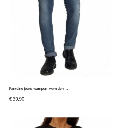
Pantolne jeans wampum wpm deni ...
€ 30,90