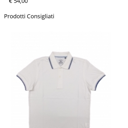
€ 54,00
Prodotti
Consigliati